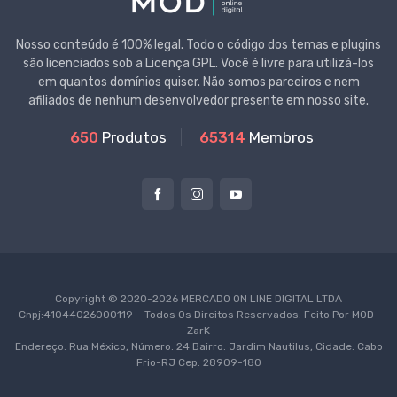
Nosso conteúdo é 100% legal. Todo o código dos temas e plugins
são licenciados sob a Licença GPL. Você é livre para utilizá-los
em quantos domínios quiser. Não somos parceiros e nem
afiliados de nenhum desenvolvedor presente em nosso site.
650
Produtos
65314
Membros
Copyright © 2020-2026 MERCADO ON LINE DIGITAL LTDA
Cnpj:41044026000119 – Todos Os Direitos Reservados. Feito Por
MOD-
ZarK
Endereço: Rua México, Número: 24 Bairro: Jardim Nautilus, Cidade: Cabo
Frio-RJ Cep: 28909-180