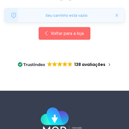
×
Seu carrinho está vazio.
Voltar para a loja
138 avaliações