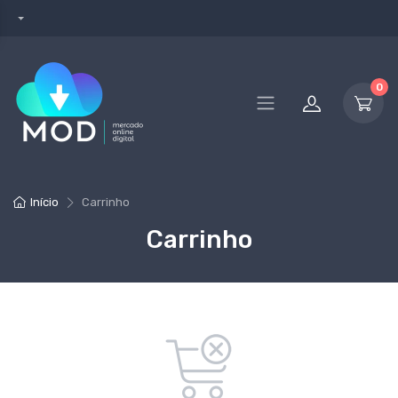
0
Início
Carrinho
Carrinho