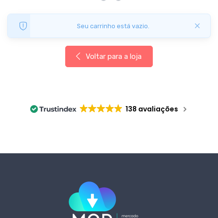
×
Seu carrinho está vazio.
Voltar para a loja
138 avaliações