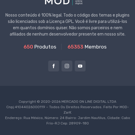
Nosso conteúdo é 100% legal. Todo o código dos temas e plugins
são licenciados sob a Licença GPL. Você é livre para utilizá-los
em quantos domínios quiser. Não somos parceiros e nem
afiliados de nenhum desenvolvedor presente em nosso site.
650
Produtos
65353
Membros
Copyright © 2020-2026 MERCADO ON LINE DIGITAL LTDA
Cnpj:41044026000119 – Todos Os Direitos Reservados. Feito Por
MOD-
ZarK
Endereço: Rua México, Número: 24 Bairro: Jardim Nautilus, Cidade: Cabo
Frio-RJ Cep: 28909-180