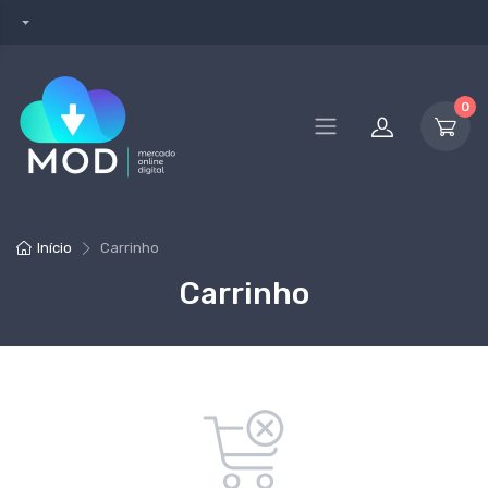
0
Início
Carrinho
Carrinho