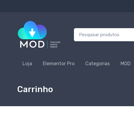
Procurar:
Loja
Elementor Pro
Categorias
MOD
Carrinho