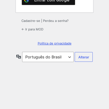
Entrar com
Google
Cadastre-se
|
Perdeu a senha?
← Ir para MOD
Política de privacidade
Idioma