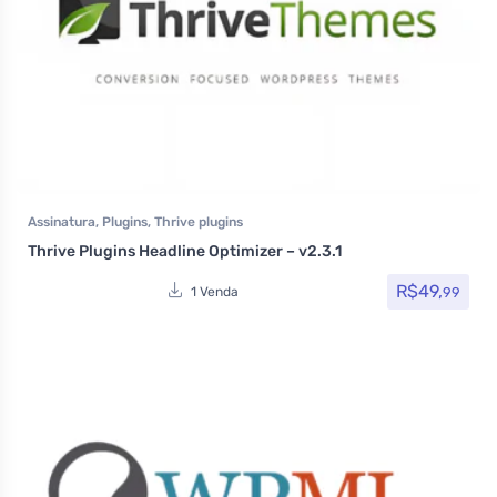
Assinatura
,
Plugins
,
Thrive plugins
Thrive Plugins Headline Optimizer – v2.3.1
R$
49,
99
1 Venda