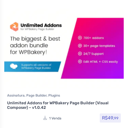
Assinatura
,
Page Builder
,
Plugins
Unlimited Addons for WPBakery Page Builder (Visual
Composer) – v1.0.42
R$
49,
99
1 Venda