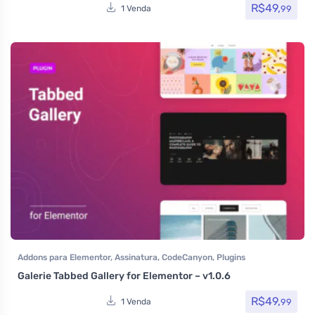
R$
49,
99
1 Venda
Addons para Elementor
,
Assinatura
,
CodeCanyon
,
Plugins
Galerie Tabbed Gallery for Elementor – v1.0.6
R$
49,
99
1 Venda