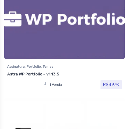
Assinatura
,
Portfolio
,
Temas
Astra WP Portfolio – v1.13.5
R$
49,
99
1 Venda