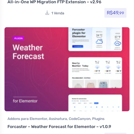
All-in-One WP Migration FTP Extension – v2.96
R$
49,
99
1 Venda
Addons para Elementor
,
Assinatura
,
CodeCanyon
,
Plugins
Forcaster – Weather Forecast for Elementor – v1.0.9