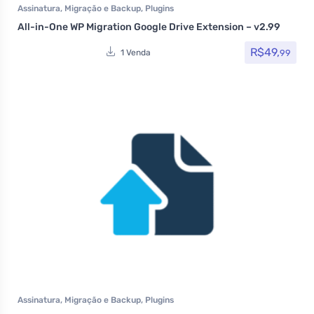
Assinatura
,
Migração e Backup
,
Plugins
All-in-One WP Migration Google Drive Extension – v2.99
R$
49,
99
1 Venda
Assinatura
,
Migração e Backup
,
Plugins