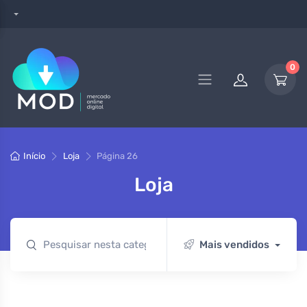
0
Início
Loja
Página 26
Loja
Mais vendidos