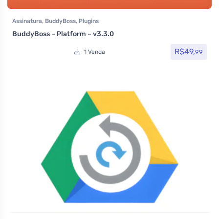
Assinatura
,
BuddyBoss
,
Plugins
BuddyBoss – Platform – v3.3.0
R$
49,
99
1 Venda