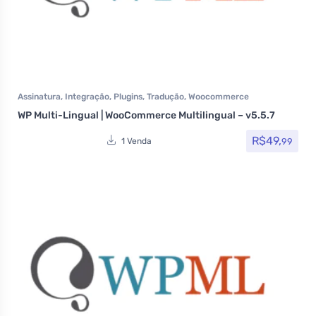
Assinatura
,
Integração
,
Plugins
,
Tradução
,
Woocommerce
WP Multi-Lingual | WooCommerce Multilingual – v5.5.7
R$
49,
99
1 Venda