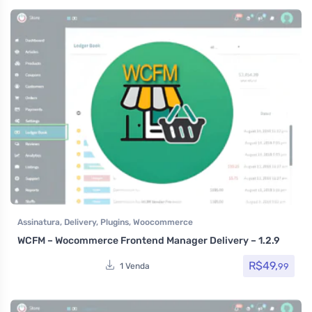
Assinatura
,
Delivery
,
Plugins
,
Woocommerce
WCFM – Wocommerce Frontend Manager Delivery – 1.2.9
R$
49,
99
1 Venda