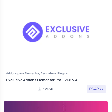
Addons para Elementor
,
Assinatura
,
Plugins
Exclusive Addons Elementor Pro – v1.5.9.4
R$
49,
99
1 Venda