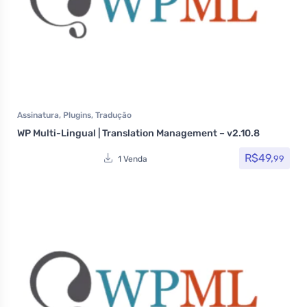
Assinatura
,
Plugins
,
Tradução
WP Multi-Lingual | Translation Management – v2.10.8
R$
49,
99
1 Venda