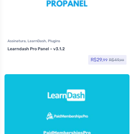
Assinatura
,
LearnDash
,
Plugins
Learndash Pro Panel – v3.1.2
R$
29,
R$
49,
99
99