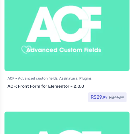
ACF - Advanced custon fields
,
Assinatura
,
Plugins
ACF: Front Form for Elementor – 2.0.0
R$
29,
R$
49,
99
99