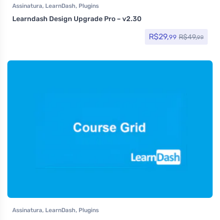
Assinatura
,
LearnDash
,
Plugins
Learndash Design Upgrade Pro – v2.30
R$
29,
R$
49,
99
99
Assinatura
,
LearnDash
,
Plugins