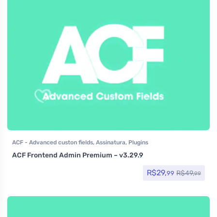
ACF - Advanced custon fields
,
Assinatura
,
Plugins
ACF Frontend Admin Premium – v3.29.9
R$
29,
R$
49,
99
99