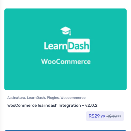
Assinatura
,
LearnDash
,
Plugins
,
Woocommerce
WooCommerce learndash Integration – v2.0.2
R$
29,
R$
49,
99
99