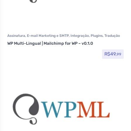
Assinatura
,
E-mail Marketing e SMTP
,
Integração
,
Plugins
,
Tradução
WP Multi-Lingual | Mailchimp for WP – v0.1.0
R$
49,
99