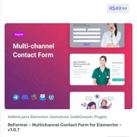
R$
49,
99
Addons para Elementor
,
Assinatura
,
CodeCanyon
,
Plugins
ReFormer – Multichannel Contact Form for Elementor –
v1.0.7