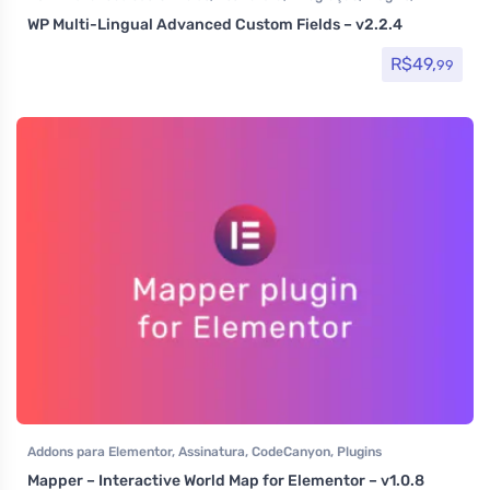
Tradução
WP Multi-Lingual Advanced Custom Fields – v2.2.4
R$
49,
99
Addons para Elementor
,
Assinatura
,
CodeCanyon
,
Plugins
Mapper – Interactive World Map for Elementor – v1.0.8