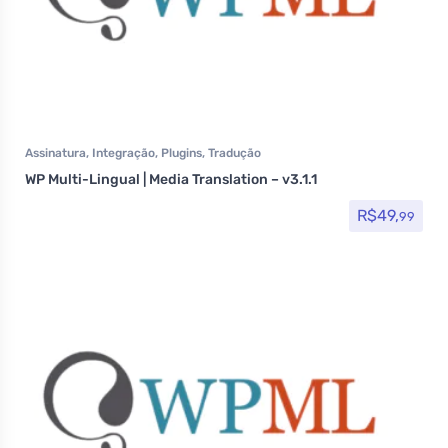
Assinatura
,
Integração
,
Plugins
,
Tradução
WP Multi-Lingual | Media Translation – v3.1.1
R$
49,
99