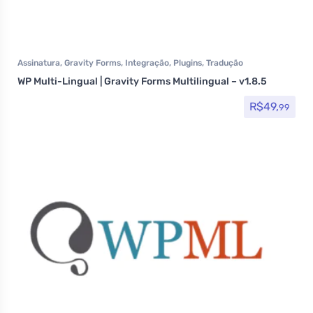
Assinatura
,
Gravity Forms
,
Integração
,
Plugins
,
Tradução
WP Multi-Lingual | Gravity Forms Multilingual – v1.8.5
R$
49,
99