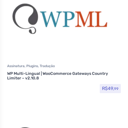
Assinatura
,
Plugins
,
Tradução
WP Multi-Lingual | WooCommerce Gateways Country
Limiter – v2.10.8
R$
49,
99