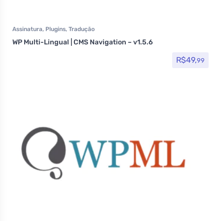
Assinatura
,
Plugins
,
Tradução
WP Multi-Lingual | CMS Navigation – v1.5.6
R$
49,
99