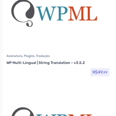
Assinatura
,
Plugins
,
Tradução
WP Multi-Lingual | String Translation – v3.5.2
R$
49,
99