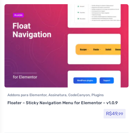
Addons para Elementor
,
Assinatura
,
CodeCanyon
,
Plugins
Floater – Sticky Navigation Menu for Elementor – v1.0.9
R$
49,
99