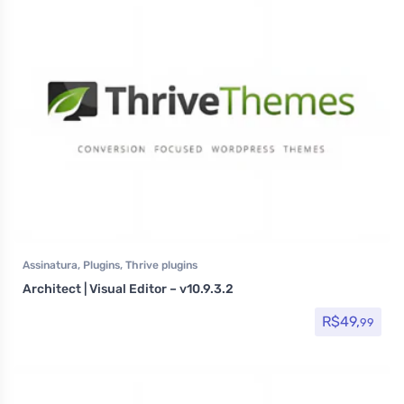
Assinatura
,
Plugins
,
Thrive plugins
Architect | Visual Editor – v10.9.3.2
R$
49,
99