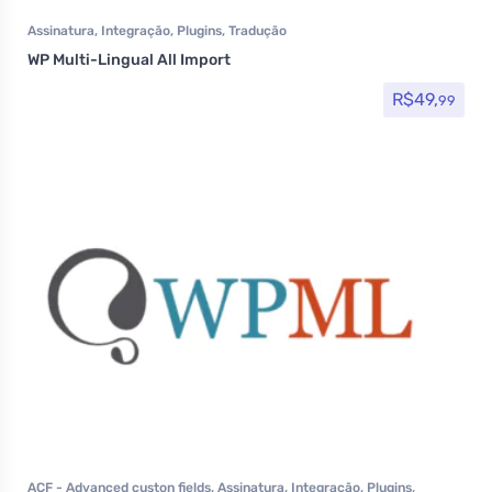
Assinatura
,
Integração
,
Plugins
,
Tradução
WP Multi-Lingual All Import
R$
49,
99
ACF - Advanced custon fields
,
Assinatura
,
Integração
,
Plugins
,