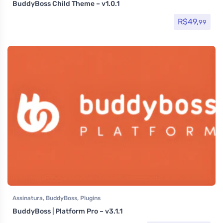
BuddyBoss Child Theme – v1.0.1
R$
49,
99
Assinatura
,
BuddyBoss
,
Plugins
BuddyBoss | Platform Pro – v3.1.1