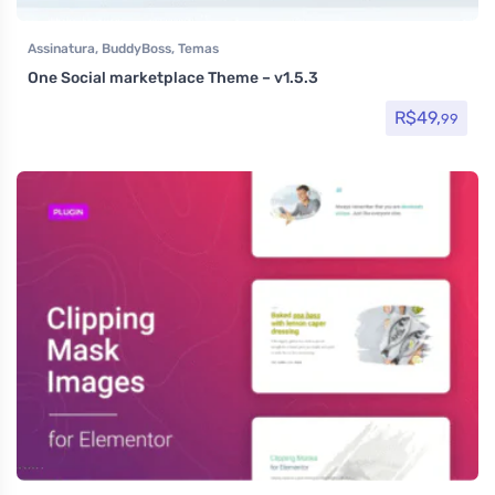
Assinatura
,
BuddyBoss
,
Temas
One Social marketplace Theme – v1.5.3
R$
49,
99