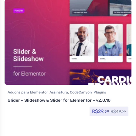
Addons para Elementor
,
Assinatura
,
CodeCanyon
,
Plugins
Glider – Slideshow & Slider for Elementor – v2.0.10
R$
29,
R$
49,
99
99