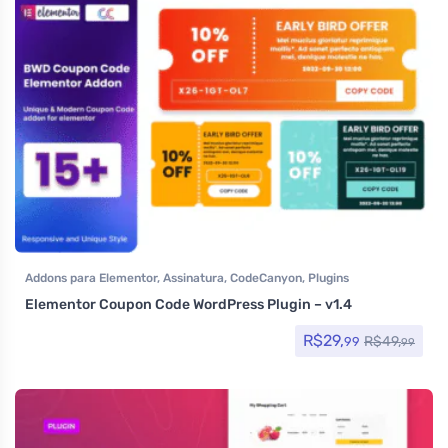
Addons para Elementor
,
Assinatura
,
CodeCanyon
,
Plugins
Elementor Coupon Code WordPress Plugin – v1.4
R$
29,
R$
49,
99
99