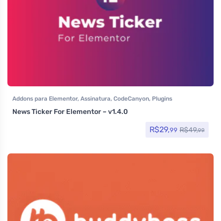
Addons para Elementor
,
Assinatura
,
CodeCanyon
,
Plugins
News Ticker For Elementor – v1.4.0
R$
29,
R$
49,
99
99