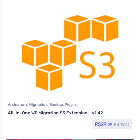
Assinatura
,
Migração e Backup
,
Plugins
All-in-One WP Migration S3 Extension – v1.42
R$
29,
R$
49,
99
99