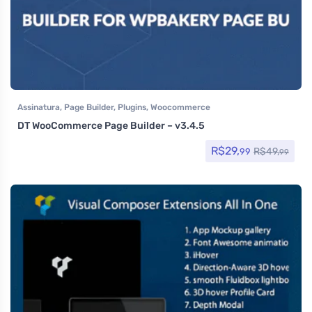
Assinatura
,
Page Builder
,
Plugins
,
Woocommerce
DT WooCommerce Page Builder – v3.4.5
R$
29,
R$
49,
99
99