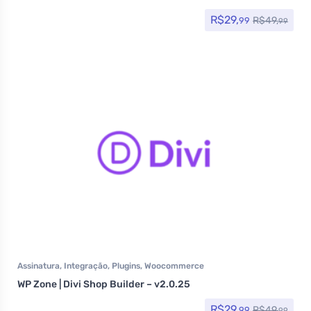
R$
29,
R$
49,
99
99
Assinatura
,
Integração
,
Plugins
,
Woocommerce
WP Zone | Divi Shop Builder – v2.0.25
R$
29,
R$
49,
99
99