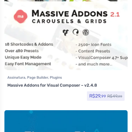
Assinatura
,
Page Builder
,
Plugins
Massive Addons for Visual Composer – v2.4.8
R$
29,
R$
49,
99
99