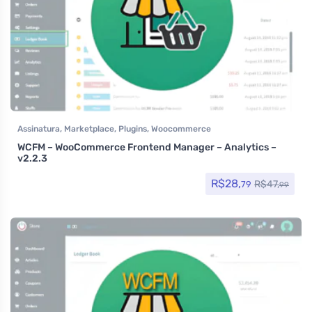
Assinatura
,
Marketplace
,
Plugins
,
Woocommerce
WCFM – WooCommerce Frontend Manager – Analytics –
v2.2.3
R$
28,
R$
47,
79
99