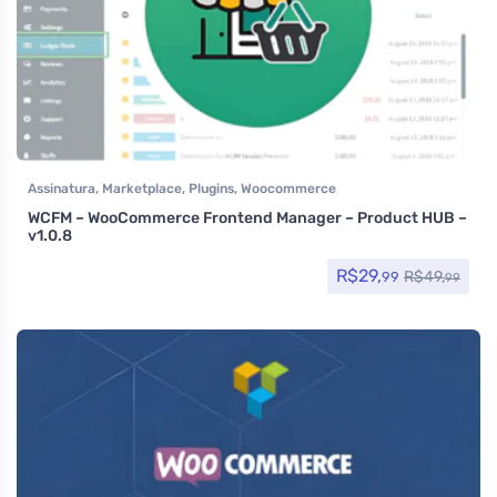
Assinatura
,
Marketplace
,
Plugins
,
Woocommerce
WCFM – WooCommerce Frontend Manager – Product HUB –
v1.0.8
R$
29,
R$
49,
99
99