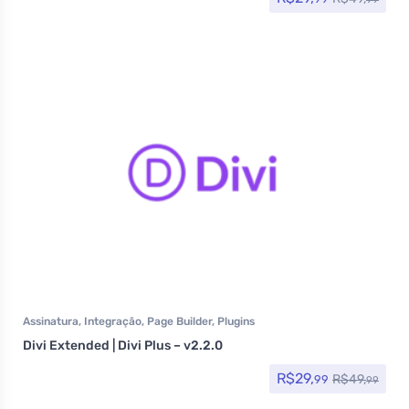
Assinatura
,
Integração
,
Page Builder
,
Plugins
Divi Extended | Divi Plus – v2.2.0
R$
29,
R$
49,
99
99