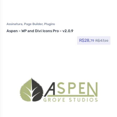
Assinatura
,
Page Builder
,
Plugins
Aspen – WP and Divi Icons Pro – v2.0.9
R$
28,
R$
47,
79
99