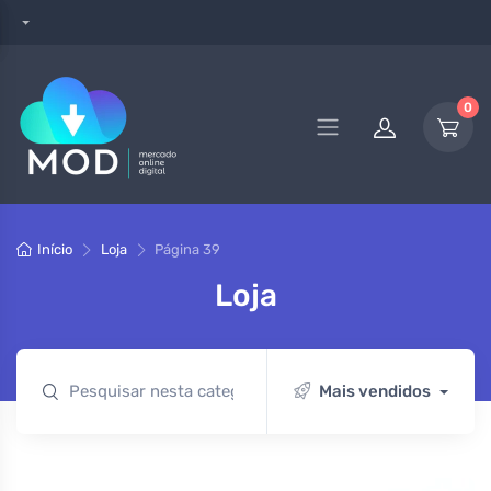
0
Início
Loja
Página 39
Loja
Mais vendidos