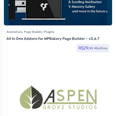
Assinatura
,
Page Builder
,
Plugins
All In One Addons for WPBakery Page Builder – v3.6.7
R$
29,
R$
49,
99
99