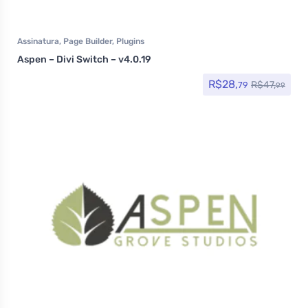
Assinatura
,
Page Builder
,
Plugins
Aspen – Divi Switch – v4.0.19
R$
28,
R$
47,
79
99