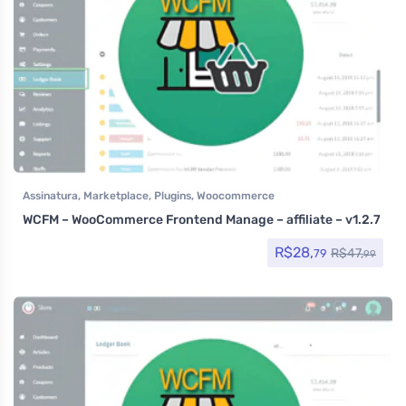
Assinatura
,
Marketplace
,
Plugins
,
Woocommerce
WCFM – WooCommerce Frontend Manage – affiliate – v1.2.7
R$
28,
R$
47,
79
99