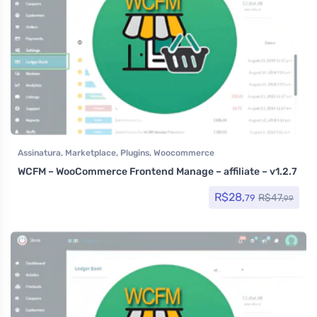
Assinatura
,
Marketplace
,
Plugins
,
Woocommerce
WCFM – WooCommerce Frontend Manage – affiliate – v1.2.7
R$
28,
R$
47,
79
99