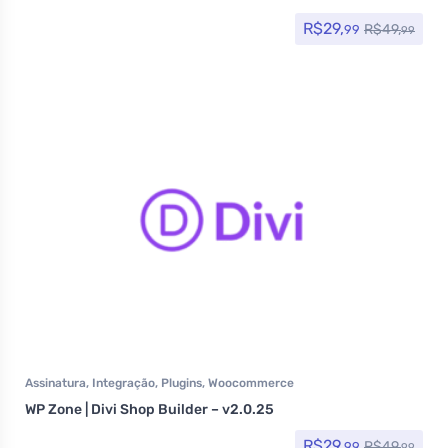
R$
29,
R$
49,
99
99
Assinatura
,
Integração
,
Plugins
,
Woocommerce
WP Zone | Divi Shop Builder – v2.0.25
R$
29,
R$
49,
99
99