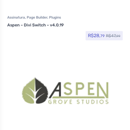
Assinatura
,
Page Builder
,
Plugins
Aspen – Divi Switch – v4.0.19
R$
28,
R$
47,
79
99