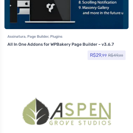
Assinatura
,
Page Builder
,
Plugins
All In One Addons for WPBakery Page Builder – v3.6.7
R$
29,
R$
49,
99
99