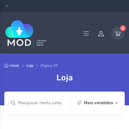
0
Início
Loja
Página 39
Loja
Mais vendidos