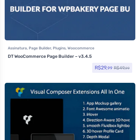
Assinatura
,
Page Builder
,
Plugins
,
Woocommerce
DT WooCommerce Page Builder – v3.4.5
R$
29,
R$
49,
99
99