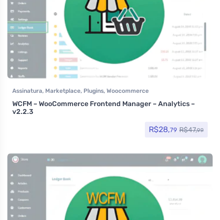
Assinatura
,
Marketplace
,
Plugins
,
Woocommerce
WCFM – WooCommerce Frontend Manager – Analytics –
v2.2.3
R$
28,
R$
47,
79
99