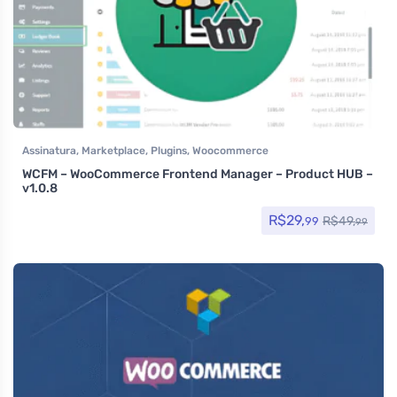
Assinatura
,
Marketplace
,
Plugins
,
Woocommerce
WCFM – WooCommerce Frontend Manager – Product HUB –
v1.0.8
R$
29,
R$
49,
99
99