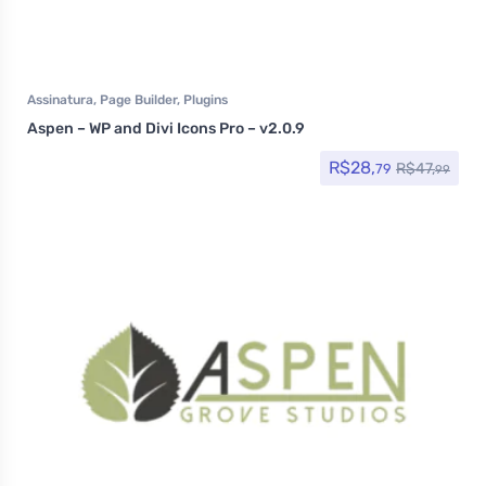
Assinatura
,
Page Builder
,
Plugins
Aspen – WP and Divi Icons Pro – v2.0.9
R$
28,
R$
47,
79
99