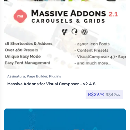
Assinatura
,
Page Builder
,
Plugins
Massive Addons for Visual Composer – v2.4.8
R$
29,
R$
49,
99
99