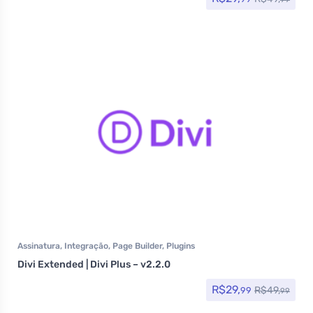
Assinatura
,
Integração
,
Page Builder
,
Plugins
Divi Extended | Divi Plus – v2.2.0
R$
29,
R$
49,
99
99