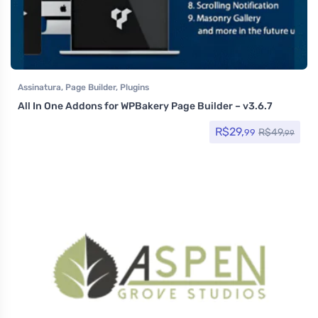
Assinatura
,
Page Builder
,
Plugins
All In One Addons for WPBakery Page Builder – v3.6.7
R$
29,
R$
49,
99
99