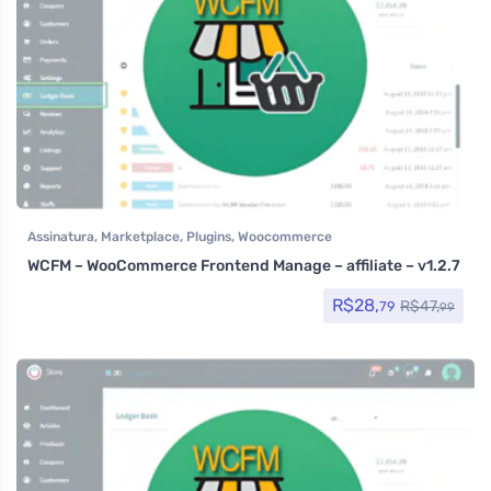
Assinatura
,
Marketplace
,
Plugins
,
Woocommerce
WCFM – WooCommerce Frontend Manage – affiliate – v1.2.7
R$
28,
R$
47,
79
99