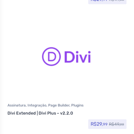
Assinatura
,
Integração
,
Page Builder
,
Plugins
Divi Extended | Divi Plus – v2.2.0
R$
29,
R$
49,
99
99