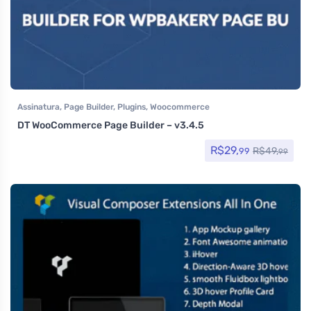
Assinatura
,
Page Builder
,
Plugins
,
Woocommerce
DT WooCommerce Page Builder – v3.4.5
R$
29,
R$
49,
99
99