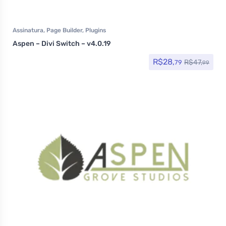
Assinatura
,
Page Builder
,
Plugins
Aspen – Divi Switch – v4.0.19
R$
28,
R$
47,
79
99