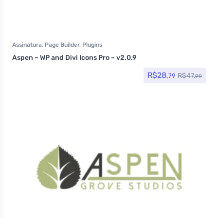
Assinatura
,
Page Builder
,
Plugins
Aspen – WP and Divi Icons Pro – v2.0.9
R$
28,
R$
47,
79
99