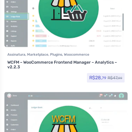
Assinatura
,
Marketplace
,
Plugins
,
Woocommerce
WCFM – WooCommerce Frontend Manager – Analytics –
v2.2.3
R$
28,
R$
47,
79
99