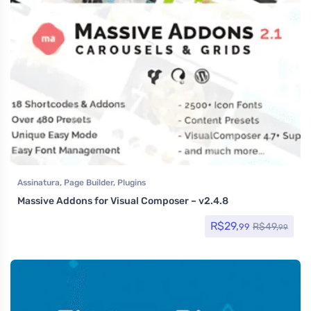
Assinatura
,
Page Builder
,
Plugins
Massive Addons for Visual Composer – v2.4.8
R$
29,
R$
49,
99
99