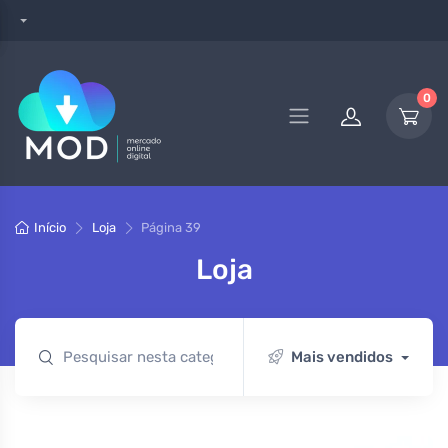
0
Início
Loja
Página 39
Loja
Mais vendidos