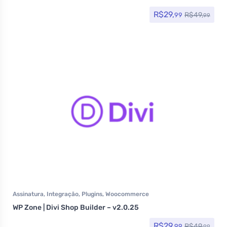
R$
29,
R$
49,
99
99
Assinatura
,
Integração
,
Plugins
,
Woocommerce
WP Zone | Divi Shop Builder – v2.0.25
R$
29,
R$
49,
99
99