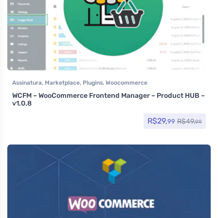
Assinatura
,
Marketplace
,
Plugins
,
Woocommerce
WCFM – WooCommerce Frontend Manager – Product HUB –
v1.0.8
R$
29,
R$
49,
99
99