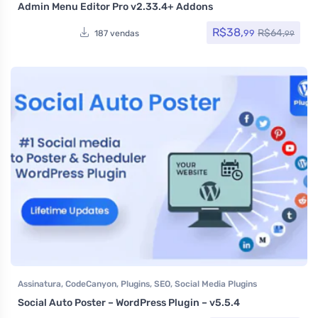
Admin Menu Editor Pro v2.33.4+ Addons
R$
38,
R$
64,
99
187 vendas
99
Assinatura
,
CodeCanyon
,
Plugins
,
SEO
,
Social Media Plugins
Social Auto Poster – WordPress Plugin – v5.5.4