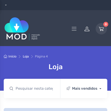
0
Início
Loja
Página 4
Loja
Mais vendidos