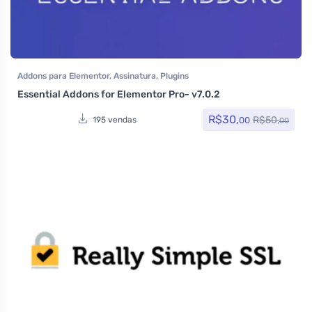
Addons para Elementor
,
Assinatura
,
Plugins
Essential Addons for Elementor Pro- v7.0.2
R$
30,
R$
50,
00
195 vendas
00