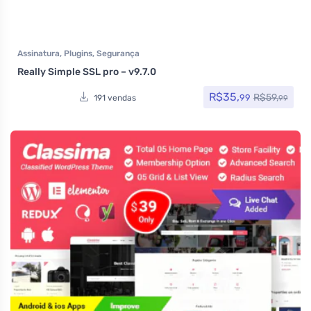
Assinatura
,
Plugins
,
Segurança
Really Simple SSL pro – v9.7.0
R$
35,
R$
59,
99
191 vendas
99