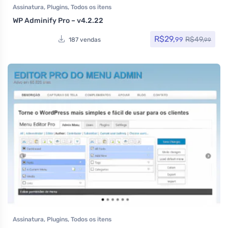
Assinatura
,
Plugins
,
Todos os itens
WP Adminify Pro – v4.2.22
R$
29,
R$
49,
99
187 vendas
99
Assinatura
,
Plugins
,
Todos os itens