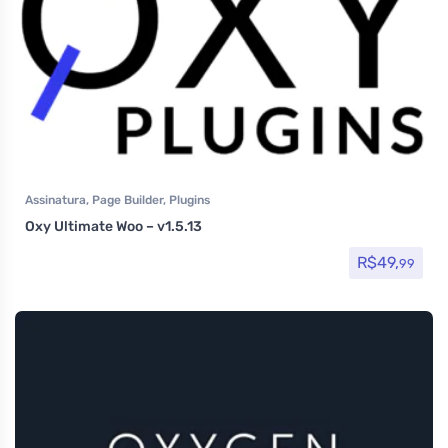
Assinatura
,
Page Builder
,
Plugins
Oxy Ultimate Woo – v1.5.13
R$
49,
99