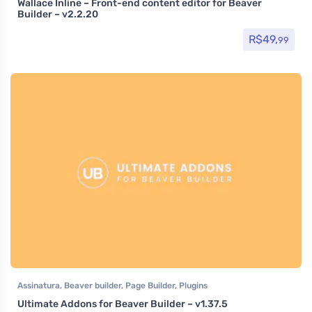
Wallace Inline – Front-end content editor for Beaver
Builder – v2.2.20
R$
49,
99
Assinatura
,
Beaver builder
,
Page Builder
,
Plugins
Ultimate Addons for Beaver Builder – v1.37.5