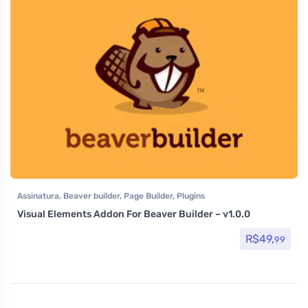
Assinatura
,
Beaver builder
,
Page Builder
,
Plugins
Visual Elements Addon For Beaver Builder – v1.0.0
R$
49,
99