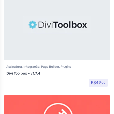
Assinatura
,
Integração
,
Page Builder
,
Plugins
Divi Toolbox – v1.7.4
R$
49,
99