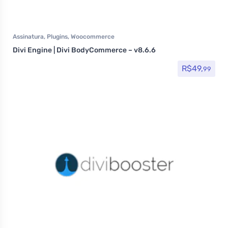
Assinatura
,
Plugins
,
Woocommerce
Divi Engine | Divi BodyCommerce – v8.6.6
R$
49,
99