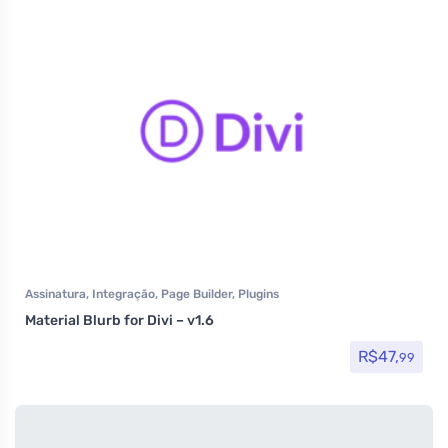
Assinatura
,
Integração
,
Page Builder
,
Plugins
Material Blurb for Divi – v1.6
R$
47,
99