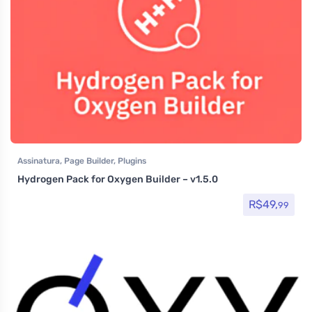
Assinatura
,
Page Builder
,
Plugins
Hydrogen Pack for Oxygen Builder – v1.5.0
R$
49,
99