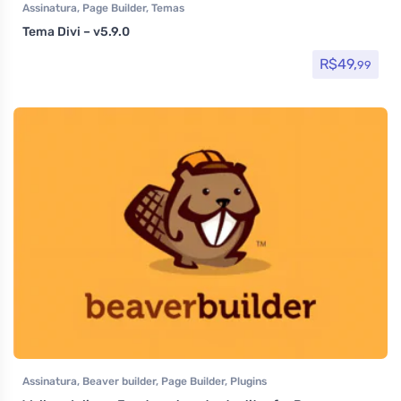
Assinatura
,
Page Builder
,
Temas
Tema Divi – v5.9.0
R$
49,
99
Assinatura
,
Beaver builder
,
Page Builder
,
Plugins