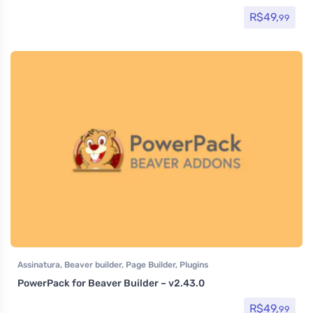
R$
49,
99
Assinatura
,
Beaver builder
,
Page Builder
,
Plugins
PowerPack for Beaver Builder – v2.43.0
R$
49,
99