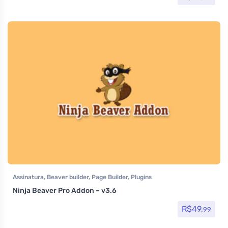
Assinatura
,
Beaver builder
,
Page Builder
,
Plugins
Ninja Beaver Pro Addon – v3.6
R$
49,
99