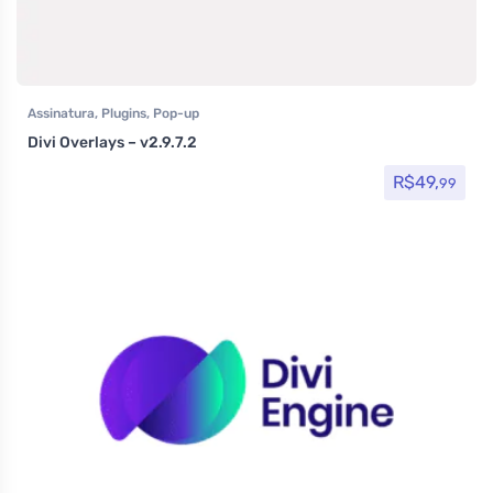
Assinatura
,
Plugins
,
Pop-up
Divi Overlays – v2.9.7.2
R$
49,
99