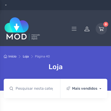
0
Início
Loja
Página 40
Loja
Mais vendidos