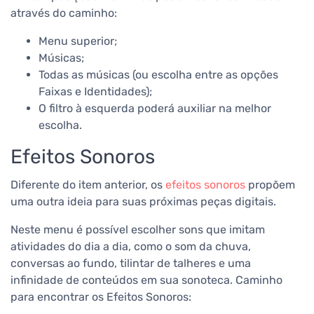
através do caminho:
Menu superior;
Músicas;
Todas as músicas (ou escolha entre as opções
Faixas e Identidades);
O filtro à esquerda poderá auxiliar na melhor
escolha.
Efeitos Sonoros
Diferente do item anterior, os
efeitos sonoros
propõem
uma outra ideia para suas próximas peças digitais.
Neste menu é possível escolher sons que imitam
atividades do dia a dia, como o som da chuva,
conversas ao fundo, tilintar de talheres e uma
infinidade de conteúdos em sua sonoteca.
Caminho
para encontrar os Efeitos Sonoros: