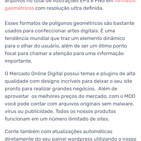
arquivos no total de ilustrações EPS e PNG em
formatos
geométricos
com resolução ultra definida.
Esses formatos de polígonos geométricos são bastante
usados para confeccionar artes digitais. É uma
tendência mundial que traz um elemento dinâmico
para o olhar do usuário, além de ser um ótimo ponto
focal para chamar a atenção para uma informação
importante.
O Mercado Online Digital possui temas e plugins de alta
qualidade com designs incríveis para deixar o seu site
pronto para realizar grandes negócios. Além de
aproveitar os melhores preços do mercado, com o MOD
você pode contar com arquivos
originais sem malware,
vírus ou publicidade. Todos os nossos produtos
funcionam em um número ilimitado de sites.
Conte também com atualizações automáticas
diretamente do seu painel wordpress utilizando o nosso