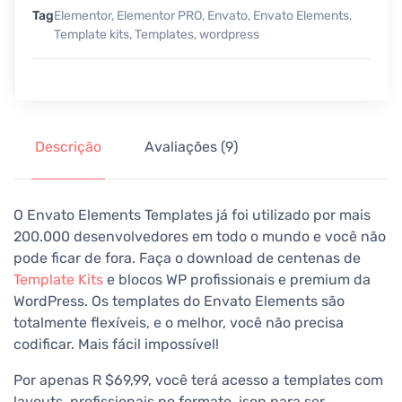
Tag
Elementor
,
Elementor PRO
,
Envato
,
Envato Elements
,
Template kits
,
Templates
,
wordpress
Descrição
Avaliações (9)
O Envato Elements Templates já foi utilizado por mais
200.000 desenvolvedores em todo o mundo e você não
pode ficar de fora. Faça o download de centenas de
Template Kits
e blocos WP profissionais e premium da
WordPress. Os templates do Envato Elements são
totalmente flexíveis, e o melhor, você não precisa
codificar. Mais fácil impossível!
Por apenas R $69,99, você terá acesso a templates com
layouts profissionais no formato .json para ser