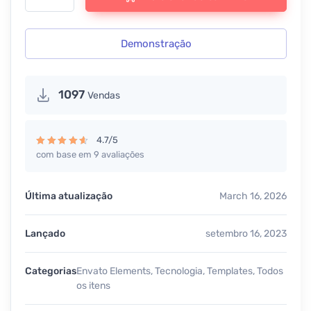
Demonstração
1097
Vendas
4.7/5
com base em 9 avaliações
Avaliação
4.67
de 5
Última atualização
March 16, 2026
Lançado
setembro 16, 2023
Categorias
Envato Elements
,
Tecnologia
,
Templates
,
Todos
os itens