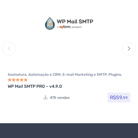
Assinatura
,
Automação e CRM
,
E-mail Marketing e SMTP
,
Plugins
,
Todos os itens
,
Woocommerce
WP Mail SMTP PRO – v4.9.0
Avaliação
5.00
de 5
R$
59,
99
475 vendas