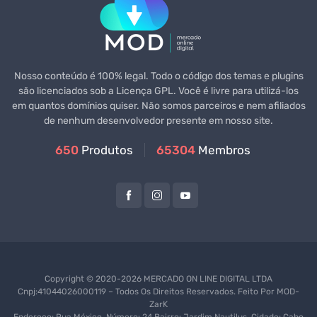
Nosso conteúdo é 100% legal. Todo o código dos temas e plugins
são licenciados sob a Licença GPL. Você é livre para utilizá-los
em quantos domínios quiser. Não somos parceiros e nem afiliados
de nenhum desenvolvedor presente em nosso site.
650
Produtos
65304
Membros
Copyright © 2020-2026 MERCADO ON LINE DIGITAL LTDA
Cnpj:41044026000119 – Todos Os Direitos Reservados. Feito Por
MOD-
ZarK