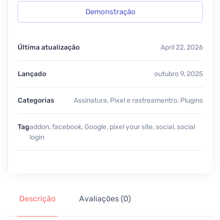
Demonstração
Última atualização
April 22, 2026
Lançado
outubro 9, 2025
Categorias
Assinatura
,
Pixel e rastreamentro
,
Plugins
Tag
addon
,
facebook
,
Google
,
pixel your site
,
social
,
social
login
Descrição
Avaliações (0)