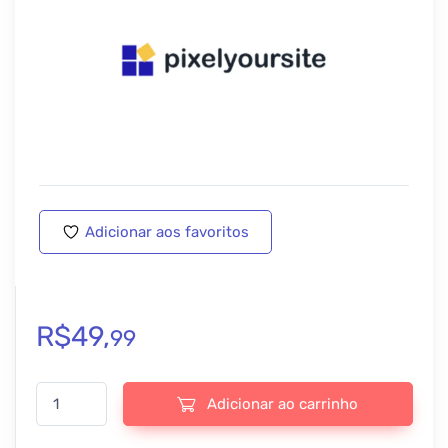
Adicionar aos favoritos
R$
49,
99
Pixel Your Site Social Connect - v2.0.2 quantidade
Adicionar ao carrinho