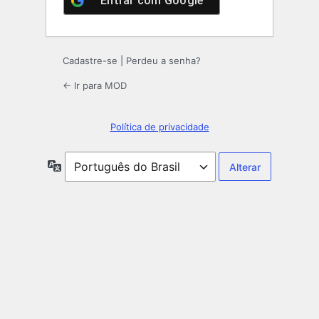
Entrar com
Google
Cadastre-se
|
Perdeu a senha?
← Ir para MOD
Política de privacidade
Idioma