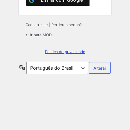
Entrar com
Google
Cadastre-se
|
Perdeu a senha?
← Ir para MOD
Política de privacidade
Idioma