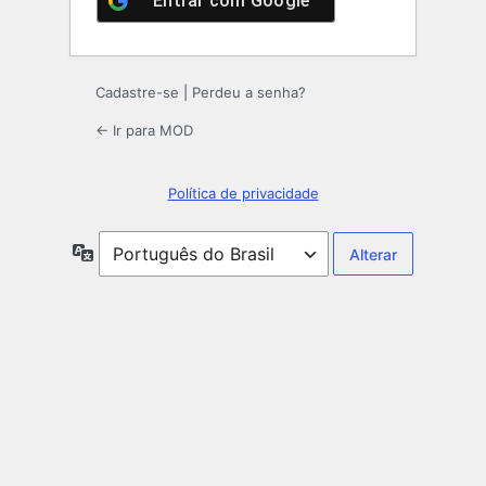
Entrar com
Google
Cadastre-se
|
Perdeu a senha?
← Ir para MOD
Política de privacidade
Idioma