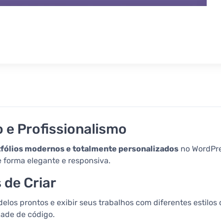
o e Profissionalismo
tfólios modernos e totalmente personalizados
no WordPres
 forma elegante e responsiva.
 de Criar
os prontos e exibir seus trabalhos com diferentes estilos d
dade de código.