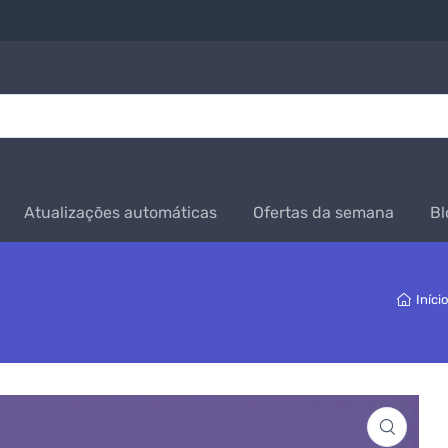
Atualizações automáticas
Ofertas da semana
Bl
Iníci