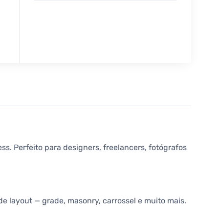
s. Perfeito para designers, freelancers, fotógrafos
e layout — grade, masonry, carrossel e muito mais.