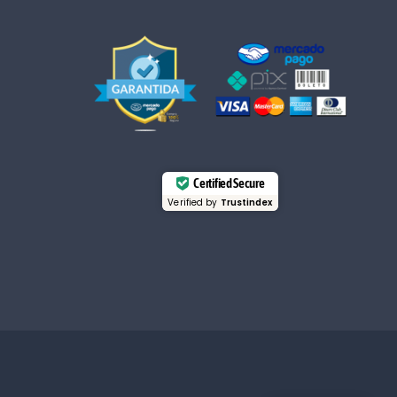
Certified Secure
Verified by
Trustindex