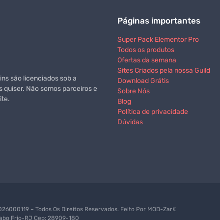
Páginas importantes
Super Pack Elementor Pro
Todos os produtos
Ofertas da semana
Sites Criados pela nossa Guild
ns são licenciados sob a
Download Grátis
s quiser. Não somos parceiros e
Sobre Nós
te.
Blog
Política de privacidade
Dúvidas
6000119 – Todos Os Direitos Reservados. Feito Por
MOD-ZarK
 Cabo Frio-RJ Cep: 28909-180