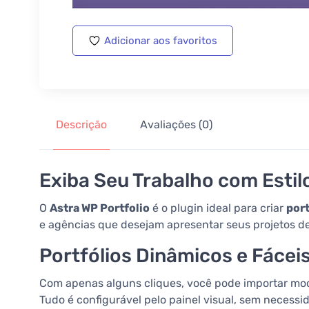
Adicionar aos favoritos
Descrição
Avaliações (0)
Exiba Seu Trabalho com Estil
O
Astra WP Portfolio
é o plugin ideal para criar
por
e agências que desejam apresentar seus projetos de
Portfólios Dinâmicos e Fáceis
Com apenas alguns cliques, você pode importar model
Tudo é configurável pelo painel visual, sem necessi