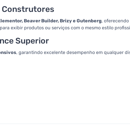
s Construtores
Elementor, Beaver Builder, Brizy e Gutenberg
, oferecendo 
para exibir produtos ou serviços com o mesmo estilo profissi
nce Superior
onsivos
, garantindo excelente desempenho em qualquer disp