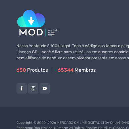
Nosso conteúdo é 100% legal. Todo o código dos temas e plugi
Licença GPL. Você é livre para utilizá-los em quantos domínio
nem afiliados de nenhum desenvolvedor presente em nosso si
650
Produtos
65344
Membros
Copyright © 2020-2026 MERCADO ON LINE DIGITAL LTDA Cnpj:4104402
Endereço: Rua México, Número: 24 Bairro: Jardim Nautilus, Cidade: