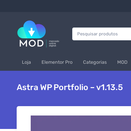
Procurar:
Loja
Elementor Pro
Categorias
MOD
Astra WP Portfolio – v1.13.5