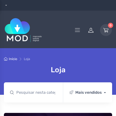
0
Início
Loja
Loja
Mais vendidos