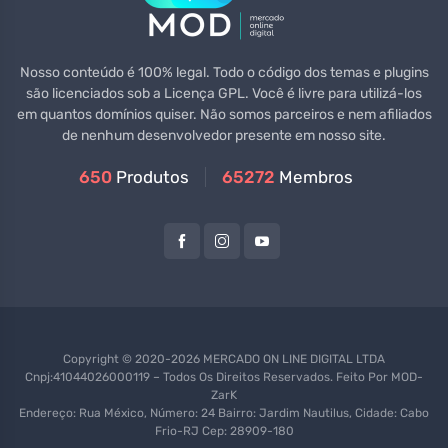
Nosso conteúdo é 100% legal. Todo o código dos temas e plugins
são licenciados sob a Licença GPL. Você é livre para utilizá-los
em quantos domínios quiser. Não somos parceiros e nem afiliados
de nenhum desenvolvedor presente em nosso site.
650
Produtos
65272
Membros
Copyright © 2020-2026 MERCADO ON LINE DIGITAL LTDA
Cnpj:41044026000119 – Todos Os Direitos Reservados. Feito Por
MOD-
ZarK
Endereço: Rua México, Número: 24 Bairro: Jardim Nautilus, Cidade: Cabo
Frio-RJ Cep: 28909-180