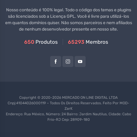
Nosso conteúdo é 100% legal. Todo o código dos temas e plugins
são licenciados sob a Licença GPL. Você é livre para utilizá-los
em quantos domínios quiser. Não somos parceiros e nem afiliados
de nenhum desenvolvedor presente em nosso site.
650
Produtos
65293
Membros
Copyright © 2020-2026 MERCADO ON LINE DIGITAL LTDA
Cnpj:41044026000119 – Todos Os Direitos Reservados. Feito Por
MOD-
ZarK
Endereço: Rua México, Número: 24 Bairro: Jardim Nautilus, Cidade: Cabo
Frio-RJ Cep: 28909-180