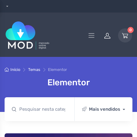
0
Início
Temas
Elementor
Elementor
Mais vendidos