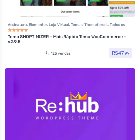
Assinatura
,
Elementor
,
Loja Virtual
,
Temas
,
Themeforest
,
Todos os
itens
,
Woocommerce
Tema SHOPTIMIZER – Mais Rápido Tema WooCommerce –
Avaliação
5.00
de 5
v2.9.5
R$
47,
99
125 vendas