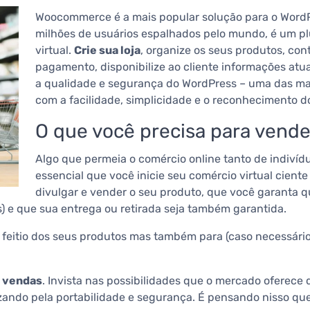
Woocommerce é a mais popular solução para o Wor
milhões de usuários espalhados pelo mundo, é um plu
virtual.
Crie sua loja
, organize os seus produtos, con
pagamento, disponibilize ao cliente informações atua
a qualidade e segurança do WordPress – uma das mai
com a facilidade, simplicidade e o reconhecimento
O que você precisa para vende
Algo que permeia o comércio online tanto de indiví
essencial que você inicie seu comércio virtual cient
divulgar e vender o seu produto, que você garanta qu
) e que sua entrega ou retirada seja também garantida.
o feitio dos seus produtos mas também para (caso necessári
e vendas
. Invista nas possibilidades que o mercado oferece
rezando pela portabilidade e segurança. É pensando nisso qu