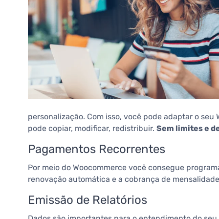
personalização. Com isso, você pode adaptar o seu 
pode copiar, modificar, redistribuir.
Sem limites e de
Pagamentos Recorrentes
Por meio do Woocommerce você consegue programar 
renovação automática e a cobrança de mensalidade
Emissão de Relatórios
Dados são importantes para o entendimento do seu 