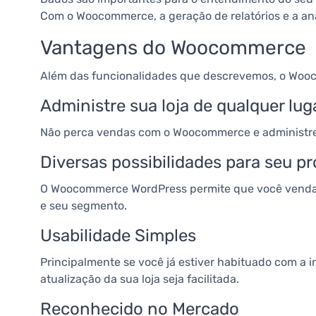
Com o Woocommerce, a geração de relatórios e a anál
Vantagens do Woocommerce
Além das funcionalidades que descrevemos, o Woo
Administre sua loja de qualquer lu
Não perca vendas com o Woocommerce e administre e
Diversas possibilidades para seu p
O Woocommerce WordPress permite que você venda pro
e seu segmento.
Usabilidade Simples
Principalmente se você já estiver habituado com a i
atualização da sua loja seja facilitada.
Reconhecido no Mercado