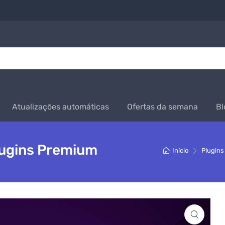
Atualizações automáticas
Ofertas da semana
Bl
ugins Premium
Início
Plugins