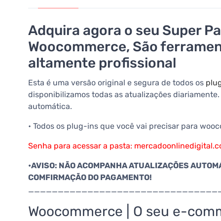
Adquira agora o seu Super P
Woocommerce, São ferramenta
altamente profissional
Esta é uma versão original e segura de todos os
plu
disponibilizamos todas as atualizações diariament
automática.
• Todos os plug-ins que você vai precisar para wo
Senha para acessar a pasta: mercadoonlinedigital.
•AVISO: NÃO ACOMPANHA ATUALIZAÇÕES AUTOMÁ
COMFIRMAÇÃO DO PAGAMENTO!
________________________________
Woocommerce | O seu e-com