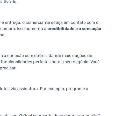
ativá-lo.
 e entrega, o comerciante esteja em contato com o
ua compra. Isso aumenta a
credibilidade e a sensação
ne.
em a conexão com outros, dando mais opções de
funcionalidades perfeitas para o seu negócio. Você
recisar.
tos via assinatura. Por exemplo, programe a
s utilizada? Qual segmento devo dar mais atenção?