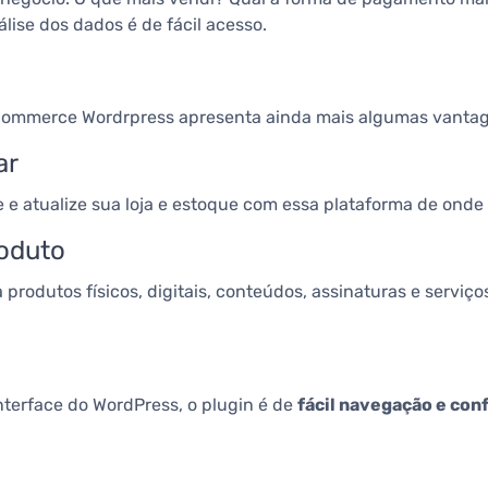
ise dos dados é de fácil acesso.
commerce Wordrpress apresenta ainda mais algumas vantag
gar
 atualize sua loja e estoque com essa plataforma de onde e
roduto
dutos físicos, digitais, conteúdos, assinaturas e serviços
nterface do WordPress, o plugin é de
fácil navegação e con