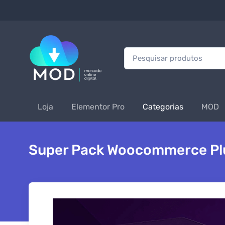
Procurar:
Loja
Elementor Pro
Categorias
MOD
Super Pack Woocommerce Pl