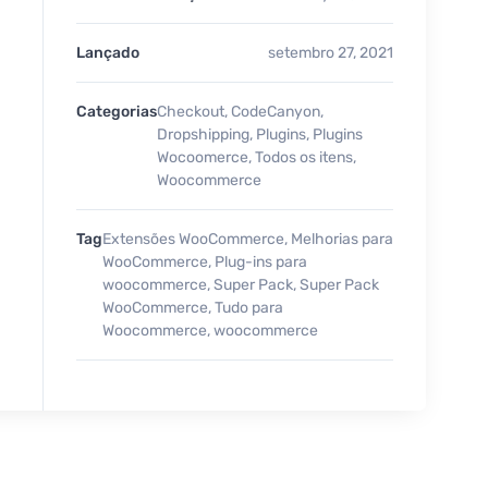
Lançado
setembro 27, 2021
Categorias
Checkout
,
CodeCanyon
,
Dropshipping
,
Plugins
,
Plugins
Wocoomerce
,
Todos os itens
,
Woocommerce
Tag
Extensões WooCommerce
,
Melhorias para
WooCommerce
,
Plug-ins para
woocommerce
,
Super Pack
,
Super Pack
WooCommerce
,
Tudo para
Woocommerce
,
woocommerce