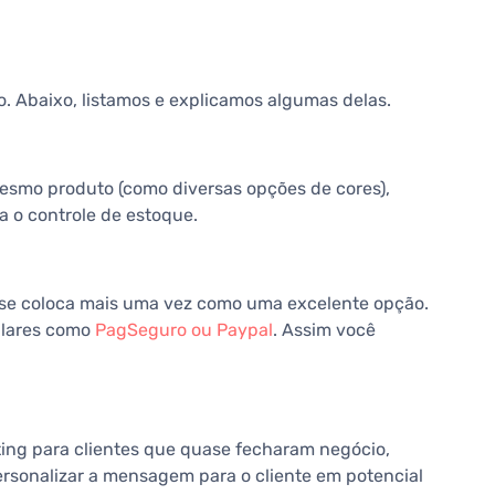
o. Abaixo, listamos e explicamos algumas delas.
mesmo produto (como diversas opções de cores),
a o controle de estoque.
in se coloca mais uma vez como uma excelente opção.
lares como
PagSeguro ou Paypal
. Assim você
eting para clientes que quase fecharam negócio,
rsonalizar a mensagem para o cliente em potencial