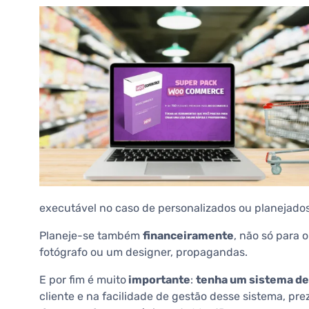
executável no caso de personalizados ou planejados
Planeje-se também
financeiramente
, não só para 
fotógrafo ou um designer, propagandas.
E por fim é muito
importante
:
tenha um sistema d
cliente e na facilidade de gestão desse sistema, p