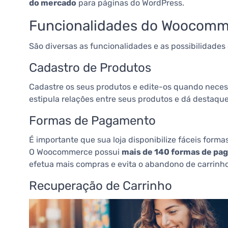
do mercado
para páginas do WordPress.
Funcionalidades do Woocom
São diversas as funcionalidades e as possibilidades
Cadastro de Produtos
Cadastre os seus produtos e edite-os quando neces
estipula relações entre seus produtos e dá destaques
Formas de Pagamento
É importante que sua loja disponibilize fáceis for
O Woocommerce possui
mais de 140 formas de pag
efetua mais compras e evita o abandono de carrinho
Recuperação de Carrinho