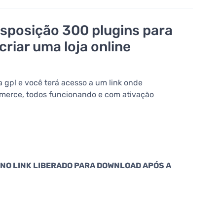
sposição 300 plugins para
iar uma loja online
gpl e você terá acesso a um link onde
mmerce, todos funcionando e com ativação
NO LINK LIBERADO PARA DOWNLOAD APÓS A