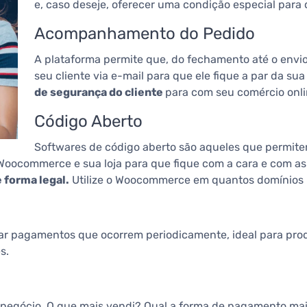
e, caso deseje, oferecer uma condição especial para c
Acompanhamento do Pedido
A plataforma permite que, do fechamento até o envio
seu cliente via e-mail para que ele fique a par da s
de segurança do cliente
para com seu comércio onli
Código Aberto
Softwares de código aberto são aqueles que permit
Woocommerce e sua loja para que fique com a cara e com as 
 forma legal.
Utilize o Woocommerce em quantos domínios p
pagamentos que ocorrem periodicamente, ideal para produ
s.
negócio. O que mais vendi? Qual a forma de pagamento mai