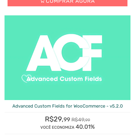
COMPRAR AGORA
Advanced Custom Fields for WooCommerce - v5.2.0
R$
29,
99
R$
49,
99
40.01%
VOCÊ ECONOMIZA