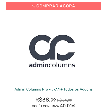
COMPRAR AGORA
Admin Columns Pro - v7.1.1 + Todos os Addons
R$
38,
99
R$
64,
99
40.01%
VOCÊ ECONOMIZA