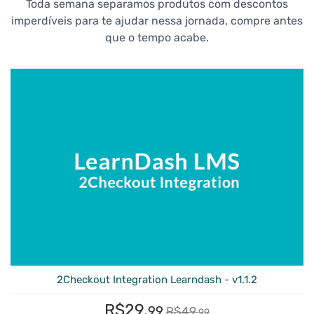
Toda semana separamos produtos com descontos
imperdíveis para te ajudar nessa jornada, compre antes
que o tempo acabe.
2Checkout Integration Learndash - v1.1.2
R$
29,
99
R$
49,
99