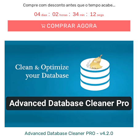
Compre com desconto antes que o tempo acabe...
04
:
02
:
34
:
11
dias
horas
min
segs
COMPRAR AGORA
Advanced Database Cleaner PRO - v4.2.0