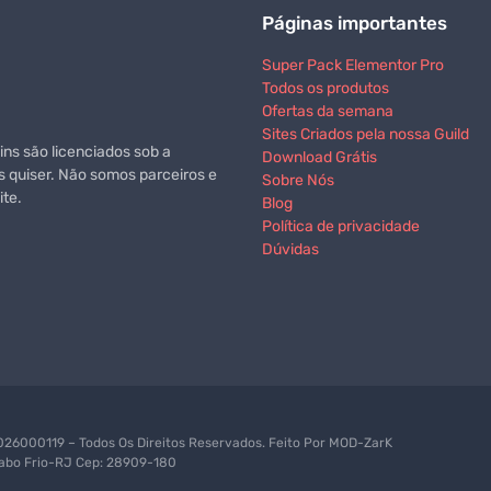
Páginas importantes
Super Pack Elementor Pro
Todos os produtos
Ofertas da semana
Sites Criados pela nossa Guild
ns são licenciados sob a
Download Grátis
s quiser. Não somos parceiros e
Sobre Nós
te.
Blog
Política de privacidade
Dúvidas
6000119 – Todos Os Direitos Reservados. Feito Por
MOD-ZarK
 Cabo Frio-RJ Cep: 28909-180