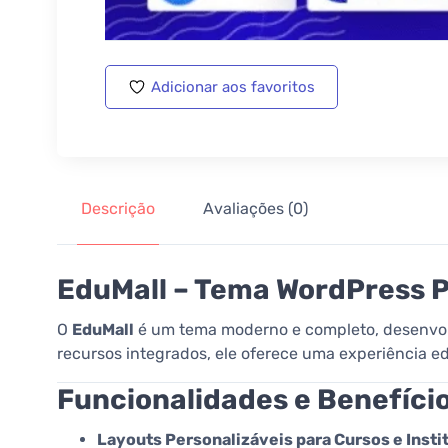
Adicionar aos favoritos
Descrição
Avaliações (0)
EduMall – Tema WordPress P
O
EduMall
é um tema moderno e completo, desenvolv
recursos integrados, ele oferece uma experiência e
Funcionalidades e Benefíci
Layouts Personalizáveis para Cursos e Insti