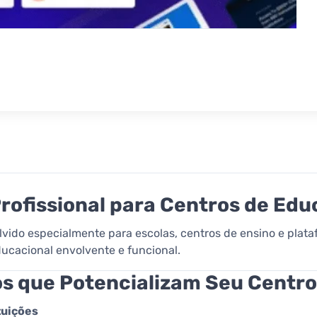
rofissional para Centros de Ed
ido especialmente para escolas, centros de ensino e plata
ducacional envolvente e funcional.
os que Potencializam Seu Centro
tuições