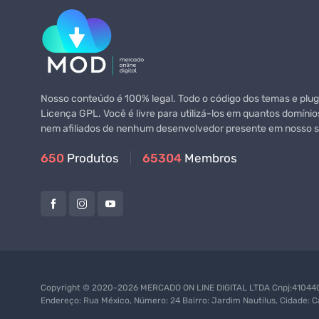
Nosso conteúdo é 100% legal. Todo o código dos temas e plugi
Licença GPL. Você é livre para utilizá-los em quantos domínio
nem afiliados de nenhum desenvolvedor presente em nosso si
650
Produtos
65304
Membros
Copyright © 2020-2026 MERCADO ON LINE DIGITAL LTDA Cnpj:4104402
Endereço: Rua México, Número: 24 Bairro: Jardim Nautilus, Cidade: