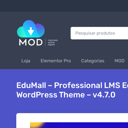
Procurar:
Loja
Elementor Pro
Categorias
MOD
EduMall – Professional LMS 
WordPress Theme – v4.7.0