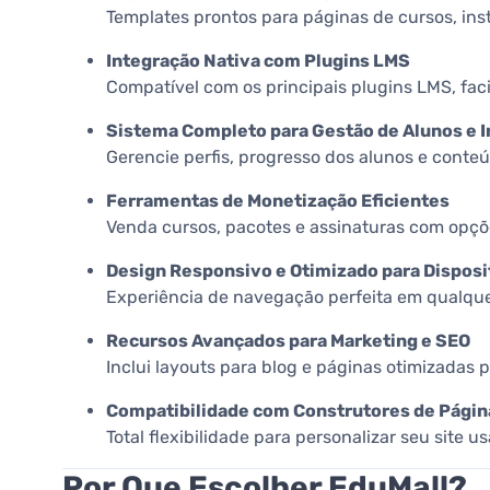
Templates prontos para páginas de cursos, ins
Integração Nativa com Plugins LMS
Compatível com os principais plugins LMS, faci
Sistema Completo para Gestão de Alunos e I
Gerencie perfis, progresso dos alunos e conteú
Ferramentas de Monetização Eficientes
Venda cursos, pacotes e assinaturas com opçõe
Design Responsivo e Otimizado para Disposi
Experiência de navegação perfeita em qualquer
Recursos Avançados para Marketing e SEO
Inclui layouts para blog e páginas otimizadas 
Compatibilidade com Construtores de Págin
Total flexibilidade para personalizar seu site
Por Que Escolher EduMall?