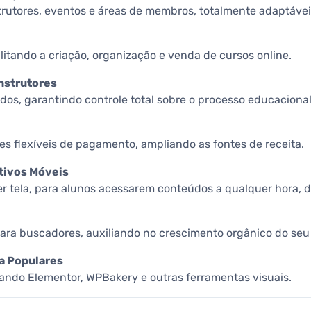
trutores, eventos e áreas de membros, totalmente adaptávei
litando a criação, organização e venda de cursos online.
nstrutores
dos, garantindo controle total sobre o processo educacional
s flexíveis de pagamento, ampliando as fontes de receita.
tivos Móveis
 tela, para alunos acessarem conteúdos a qualquer hora, d
para buscadores, auxiliando no crescimento orgânico do seu 
a Populares
 usando Elementor, WPBakery e outras ferramentas visuais.