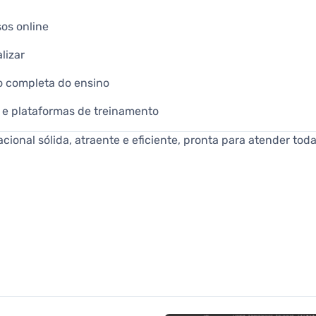
os online
lizar
o completa do ensino
es e plataformas de treinamento
cional sólida, atraente e eficiente, pronta para atender to