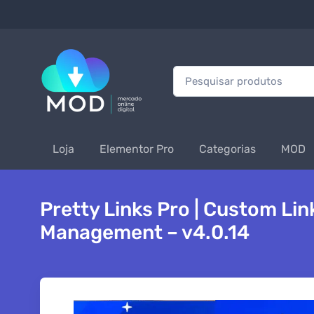
Procurar:
Loja
Elementor Pro
Categorias
MOD
Pretty Links Pro | Custom Li
Management – v4.0.14