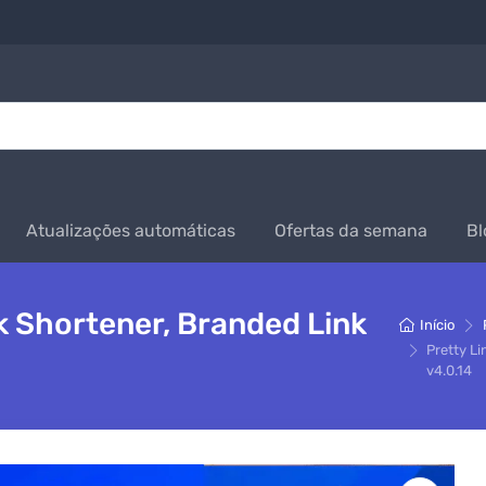
Atualizações automáticas
Ofertas da semana
Bl
nk Shortener, Branded Link
Início
Pretty L
v4.0.14