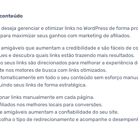
u conteúdo
deseja gerenciar e otimizar links no WordPress de forma prof
s para maximizar seus ganhos com marketing de afiliados.
 amigáveis que aumentam a credibilidade e são fáceis de co
ues e descubra quais links estão trazendo mais resultados.
 seus links são direcionados para melhorar a experiência d
ite nos motores de busca com links otimizados.
s automaticamente em todo o seu conteúdo sem esforço manua
indo seus links de forma estratégica.
ionar links manualmente em cada página.
filiados nos melhores locais para conversões.
 e amigáveis aumentam a confiabilidade do seu site.
scolha o tipo de redirecionamento e acompanhe o desempen