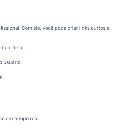
issional. Com ele, você pode criar links curtos e
mpartilhar.
o usuário.
l.
ho em tempo real.