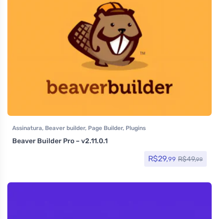
Assinatura
,
Beaver builder
,
Page Builder
,
Plugins
Beaver Builder Pro – v2.11.0.1
R$
29,
R$
49,
99
99