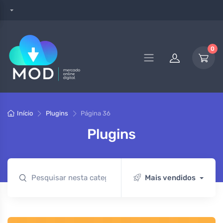
0
Início
Plugins
Página 36
Plugins
Mais vendidos