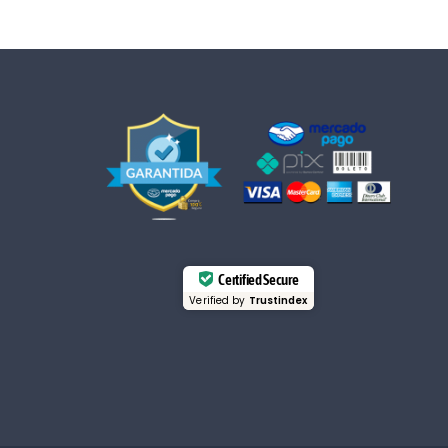
Certified Secure
Verified by
Trustindex