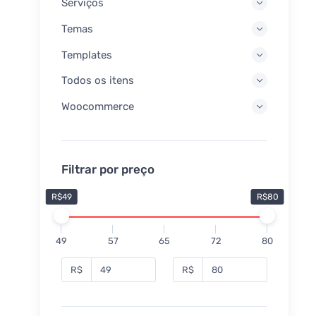
Serviços
Temas
Templates
Todos os itens
Woocommerce
Filtrar por preço
R$49
R$80
49
57
65
72
80
R$
R$