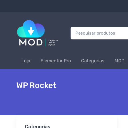
Procurar:
Loja
Elementor Pro
Categorias
MOD
WP Rocket
Categorias