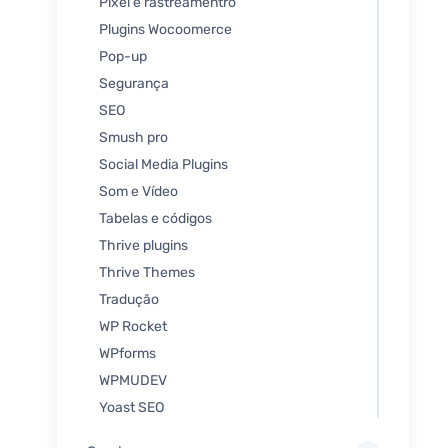
Pixel e rastreamentro
Plugins Wocoomerce
Pop-up
Segurança
SEO
Smush pro
Social Media Plugins
Som e Vídeo
Tabelas e códigos
Thrive plugins
Thrive Themes
Tradução
WP Rocket
WPforms
WPMUDEV
Yoast SEO