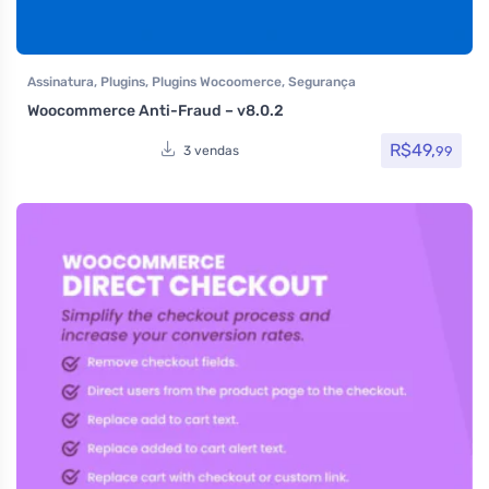
Assinatura
,
Plugins
,
Plugins Wocoomerce
,
Segurança
Woocommerce Anti-Fraud – v8.0.2
R$
49,
99
3 vendas