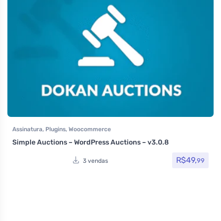
Assinatura
,
Plugins
,
Woocommerce
Simple Auctions – WordPress Auctions – v3.0.8
R$
49,
99
3 vendas