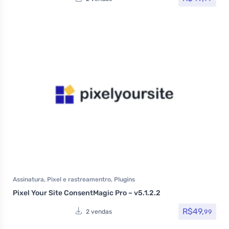
Assinatura
,
Pixel e rastreamentro
,
Plugins
Pixel Your Site ConsentMagic Pro – v5.1.2.2
R$
49,
99
2 vendas