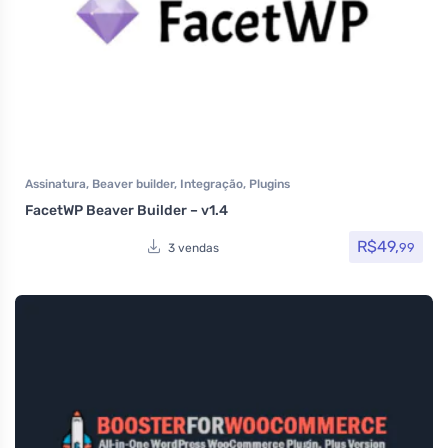
Assinatura
,
Beaver builder
,
Integração
,
Plugins
FacetWP Beaver Builder – v1.4
R$
49,
99
3 vendas