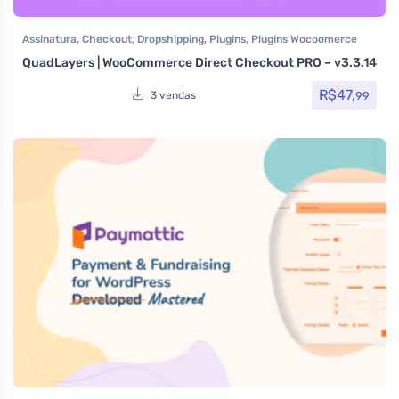
Assinatura
,
Checkout
,
Dropshipping
,
Plugins
,
Plugins Wocoomerce
QuadLayers | WooCommerce Direct Checkout PRO – v3.3.14
R$
47,
99
3 vendas