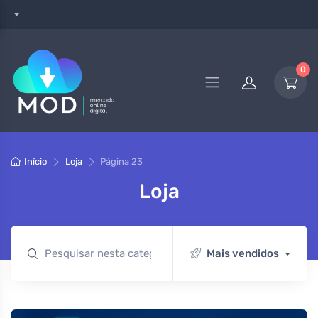
0
Início
Loja
Página 23
Loja
Mais vendidos