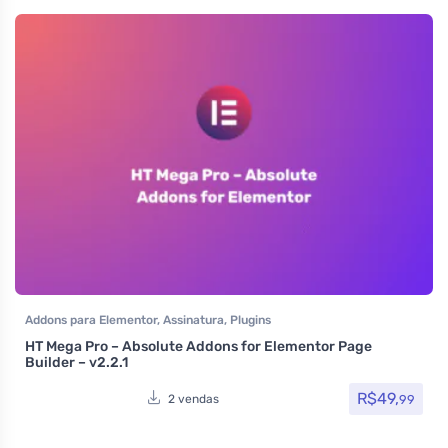
Addons para Elementor
,
Assinatura
,
Plugins
HT Mega Pro – Absolute Addons for Elementor Page
Builder – v2.2.1
R$
49,
99
2 vendas