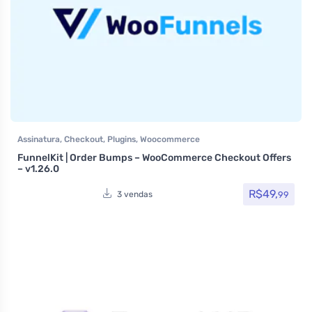
Assinatura
,
Checkout
,
Plugins
,
Woocommerce
FunnelKit | Order Bumps – WooCommerce Checkout Offers
– v1.26.0
R$
49,
99
3 vendas