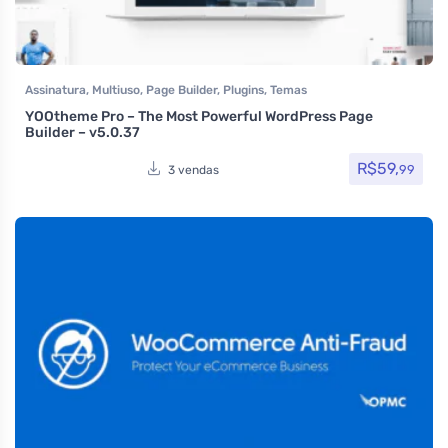
Assinatura
,
Multiuso
,
Page Builder
,
Plugins
,
Temas
YOOtheme Pro – The Most Powerful WordPress Page
Builder – v5.0.37
R$
59,
99
3 vendas