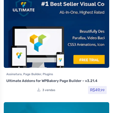
Assinatura
,
Page Builder
,
Plugins
Ultimate Addons for WPBakery Page Builder – v3.21.4
R$
49,
99
3 vendas