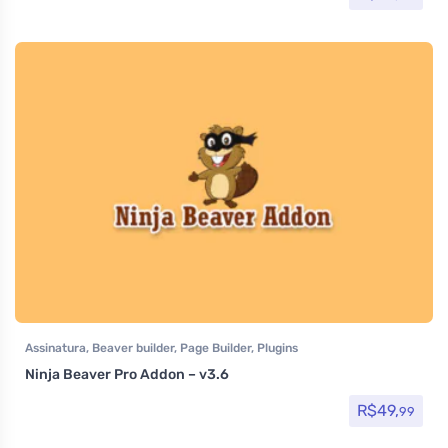
Assinatura
,
Beaver builder
,
Page Builder
,
Plugins
Ninja Beaver Pro Addon – v3.6
R$
49,
99