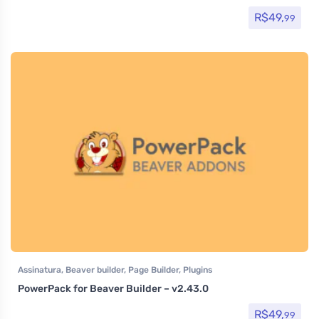
R$
49,
99
Assinatura
,
Beaver builder
,
Page Builder
,
Plugins
PowerPack for Beaver Builder – v2.43.0
R$
49,
99