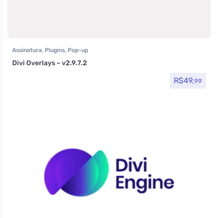
Assinatura
,
Plugins
,
Pop-up
Divi Overlays – v2.9.7.2
R$
49,
99