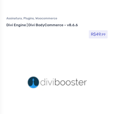
Assinatura
,
Plugins
,
Woocommerce
Divi Engine | Divi BodyCommerce – v8.6.6
R$
49,
99