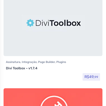
Assinatura
,
Integração
,
Page Builder
,
Plugins
Divi Toolbox – v1.7.4
R$
49,
99