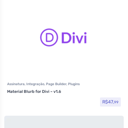
Assinatura
,
Integração
,
Page Builder
,
Plugins
Material Blurb for Divi – v1.6
R$
47,
99