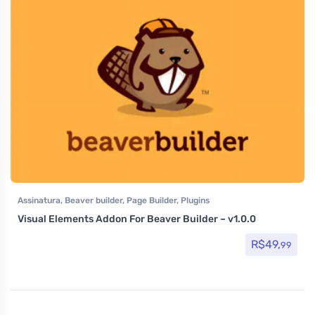
Assinatura
,
Beaver builder
,
Page Builder
,
Plugins
Visual Elements Addon For Beaver Builder – v1.0.0
R$
49,
99