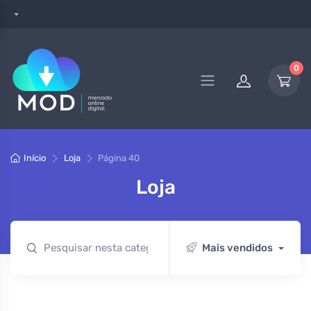
0
Início
Loja
Página 40
Loja
Mais vendidos