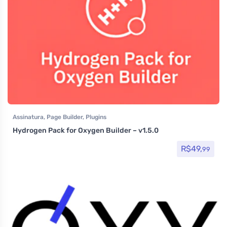
Assinatura
,
Page Builder
,
Plugins
Hydrogen Pack for Oxygen Builder – v1.5.0
R$
49,
99