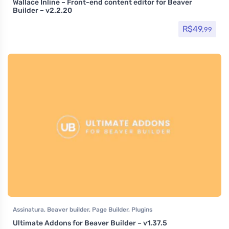
Wallace Inline – Front-end content editor for Beaver
Builder – v2.2.20
R$
49,
99
Assinatura
,
Beaver builder
,
Page Builder
,
Plugins
Ultimate Addons for Beaver Builder – v1.37.5