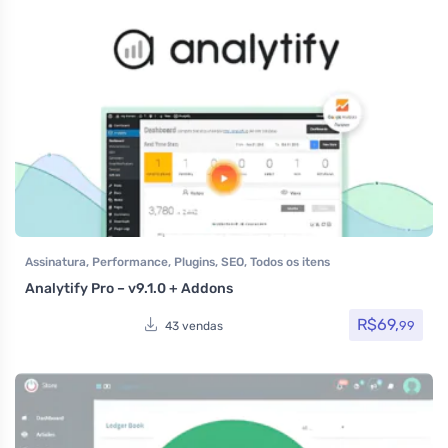
Assinatura
,
Performance
,
Plugins
,
SEO
,
Todos os itens
Analytify Pro – v9.1.0 + Addons
R$
69,
99
43 vendas