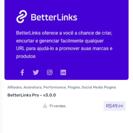
Afiliados
,
Assinatura
,
Performance
,
Plugins
,
Social Media Plugins
BetterLinks Pro – v3.0.0
R$
49,
99
71 vendas