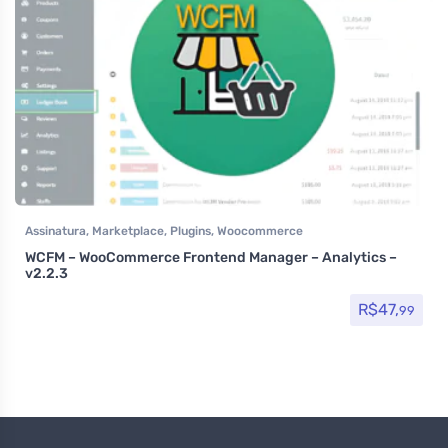
Assinatura
,
Marketplace
,
Plugins
,
Woocommerce
WCFM – WooCommerce Frontend Manager – Analytics –
v2.2.3
R$
47,
99