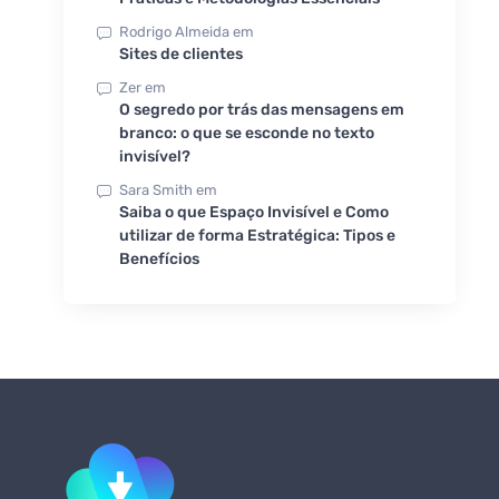
Rodrigo Almeida
em
Sites de clientes
Zer
em
O segredo por trás das mensagens em
branco: o que se esconde no texto
invisível?
Sara Smith
em
Saiba o que Espaço Invisível e Como
utilizar de forma Estratégica: Tipos e
Benefícios