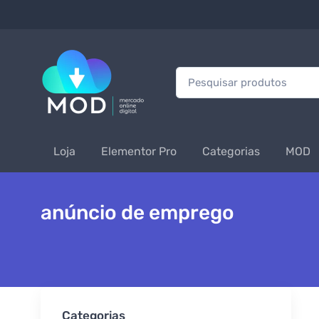
Procurar:
Loja
Elementor Pro
Categorias
MOD
anúncio de emprego
Categorias