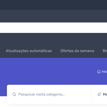
Atualizações automáticas
Ofertas da semana
Bl
Iníc
Ma