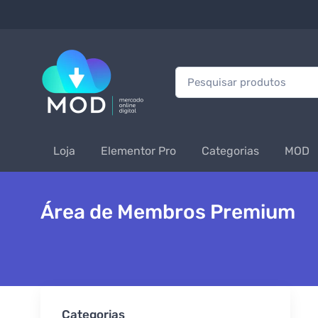
Procurar:
Loja
Elementor Pro
Categorias
MOD
Área de Membros Premium
Categorias