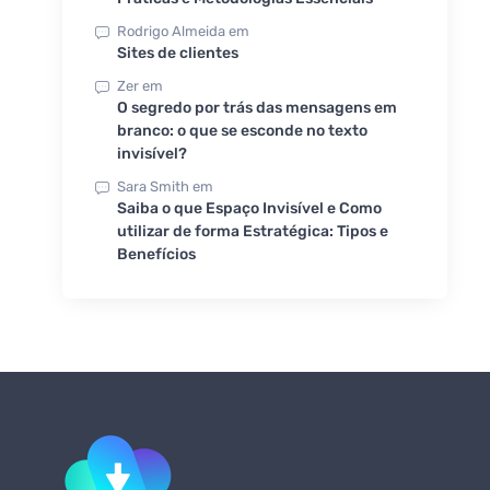
Rodrigo Almeida
em
Sites de clientes
Zer
em
O segredo por trás das mensagens em
branco: o que se esconde no texto
invisível?
Sara Smith
em
Saiba o que Espaço Invisível e Como
utilizar de forma Estratégica: Tipos e
Benefícios