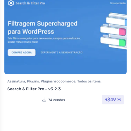
Assinatura
,
Plugins
,
Plugins Wocoomerce
,
Todos os itens
,
Woocommerce
Search & Filter Pro – v3.2.3
R$
49,
99
74 vendas