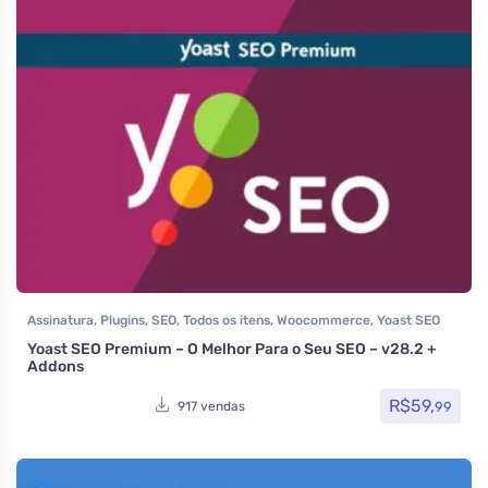
Assinatura
,
Plugins
,
SEO
,
Todos os itens
,
Woocommerce
,
Yoast SEO
Yoast SEO Premium – O Melhor Para o Seu SEO – v28.2 +
Addons
R$
59,
99
917 vendas