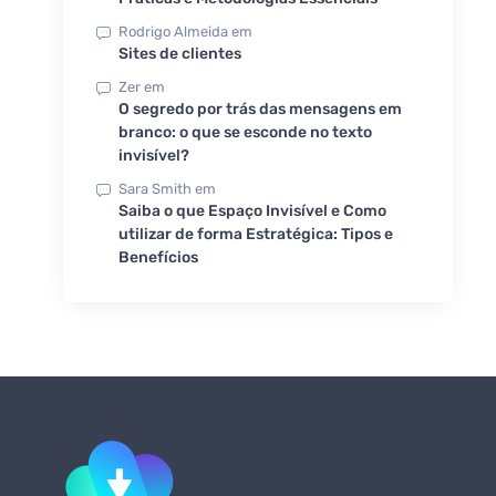
Rodrigo Almeida
em
Sites de clientes
Zer
em
O segredo por trás das mensagens em
branco: o que se esconde no texto
invisível?
Sara Smith
em
Saiba o que Espaço Invisível e Como
utilizar de forma Estratégica: Tipos e
Benefícios