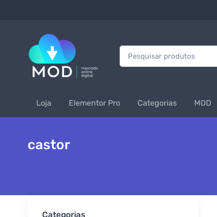
Procurar:
Loja
Elementor Pro
Categorias
MOD
castor
Categorias