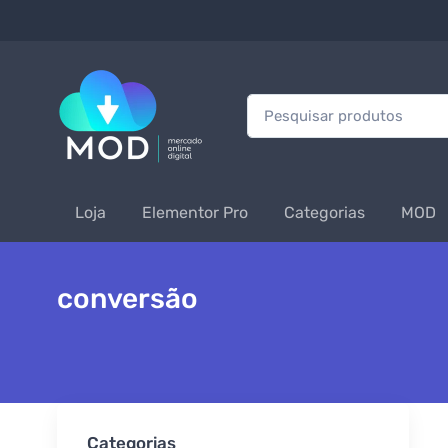
Procurar:
Loja
Elementor Pro
Categorias
MOD
conversão
Categorias