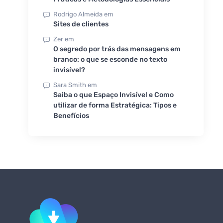
Rodrigo Almeida
em
Sites de clientes
Zer
em
O segredo por trás das mensagens em
branco: o que se esconde no texto
invisível?
Sara Smith
em
Saiba o que Espaço Invisível e Como
utilizar de forma Estratégica: Tipos e
Benefícios