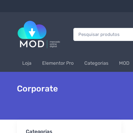
Procurar:
Loja
Elementor Pro
Categorias
MOD
Corporate
Categorias