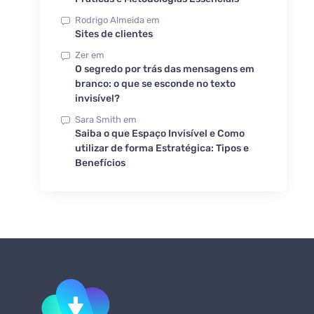
Rodrigo Almeida
em
Sites de clientes
Zer
em
O segredo por trás das mensagens em
branco: o que se esconde no texto
invisível?
Sara Smith
em
Saiba o que Espaço Invisível e Como
utilizar de forma Estratégica: Tipos e
Benefícios