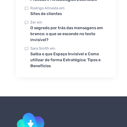
Rodrigo Almeida
em
Sites de clientes
Zer
em
O segredo por trás das mensagens em
branco: o que se esconde no texto
invisível?
Sara Smith
em
Saiba o que Espaço Invisível e Como
utilizar de forma Estratégica: Tipos e
Benefícios