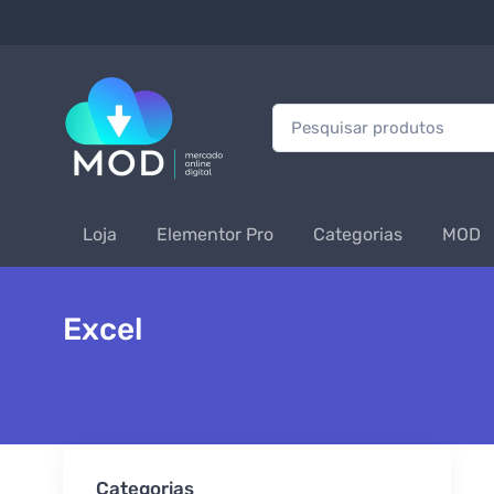
Procurar:
Loja
Elementor Pro
Categorias
MOD
Excel
Categorias