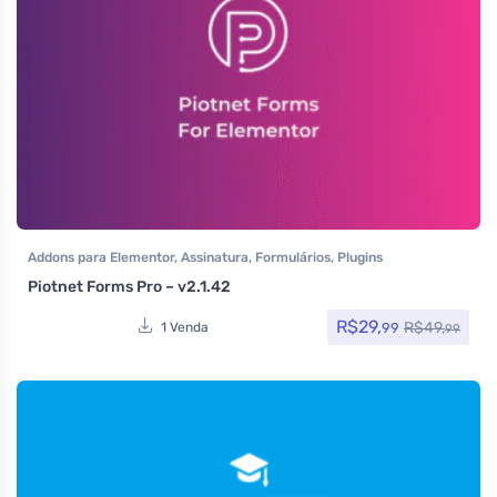
Addons para Elementor
,
Assinatura
,
Formulários
,
Plugins
Piotnet Forms Pro – v2.1.42
R$
29,
R$
49,
99
1 Venda
99