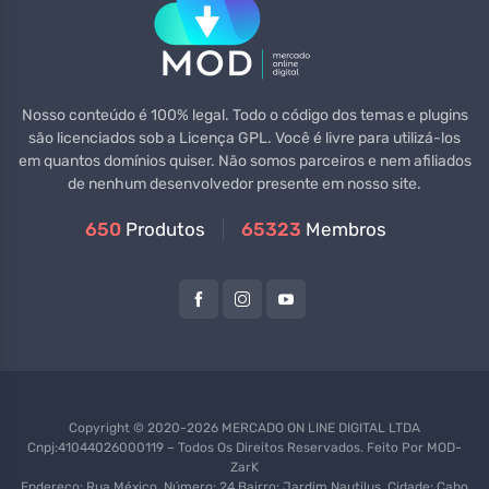
Nosso conteúdo é 100% legal. Todo o código dos temas e plugins
são licenciados sob a Licença GPL. Você é livre para utilizá-los
em quantos domínios quiser. Não somos parceiros e nem afiliados
de nenhum desenvolvedor presente em nosso site.
650
Produtos
65323
Membros
Copyright © 2020-2026 MERCADO ON LINE DIGITAL LTDA
Cnpj:41044026000119 – Todos Os Direitos Reservados. Feito Por
MOD-
ZarK
Endereço: Rua México, Número: 24 Bairro: Jardim Nautilus, Cidade: Cabo