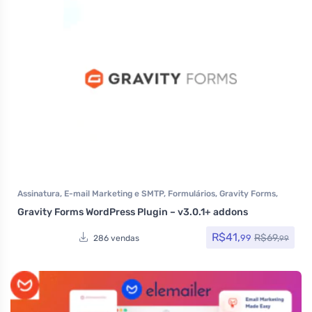
Assinatura
,
E-mail Marketing e SMTP
,
Formulários
,
Gravity Forms
,
Plugins
Gravity Forms WordPress Plugin – v3.0.1+ addons
R$
41,
R$
69,
99
286 vendas
99