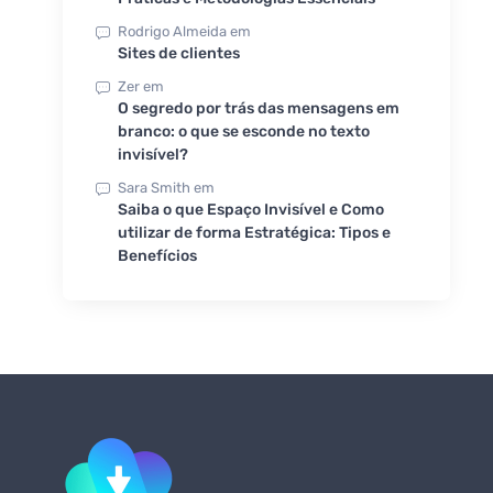
Rodrigo Almeida
em
Sites de clientes
Zer
em
O segredo por trás das mensagens em
branco: o que se esconde no texto
invisível?
Sara Smith
em
Saiba o que Espaço Invisível e Como
utilizar de forma Estratégica: Tipos e
Benefícios