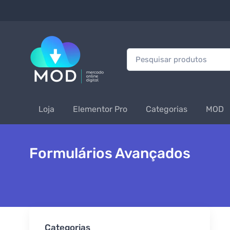
Procurar:
Loja
Elementor Pro
Categorias
MOD
Formulários Avançados
Categorias