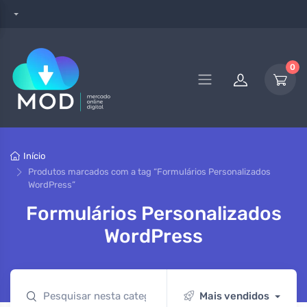
0
Início
Produtos marcados com a tag “Formulários Personalizados
WordPress”
Formulários Personalizados
WordPress
Mais vendidos