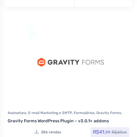
Assinatura
,
E-mail Marketing e SMTP
,
Formulários
,
Gravity Forms
,
Plugins
Gravity Forms WordPress Plugin – v3.0.1+ addons
R$
41,
R$
69,
99
286 vendas
99