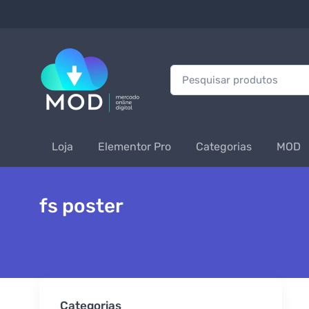
Procurar:
Loja
Elementor Pro
Categorias
MOD
fs poster
Categorias