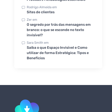
Rodrigo Almeida
em
Sites de clientes
Zer
em
O segredo por trás das mensagens em
branco: o que se esconde no texto
invisível?
Sara Smith
em
Saiba o que Espaço Invisível e Como
utilizar de forma Estratégica: Tipos e
Benefícios