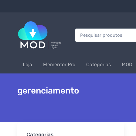
Procurar:
Loja
Elementor Pro
Categorias
MOD
gerenciamento
Categorias