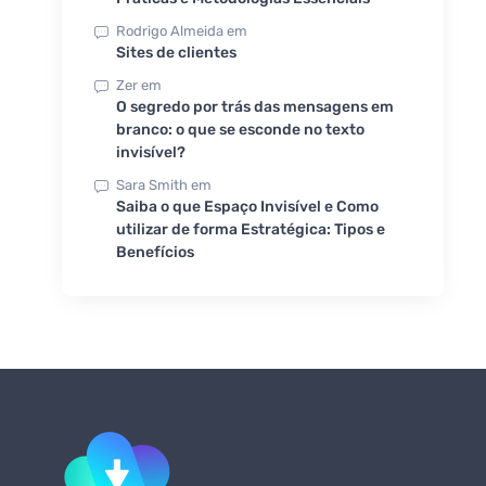
Rodrigo Almeida
em
Sites de clientes
Zer
em
O segredo por trás das mensagens em
branco: o que se esconde no texto
invisível?
Sara Smith
em
Saiba o que Espaço Invisível e Como
utilizar de forma Estratégica: Tipos e
Benefícios