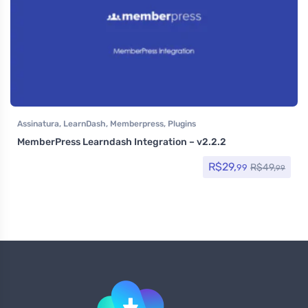
Assinatura
,
LearnDash
,
Memberpress
,
Plugins
MemberPress Learndash Integration – v2.2.2
R$
29,
R$
49,
99
99