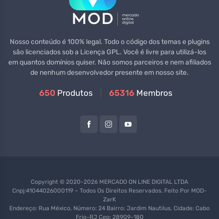
Nosso conteúdo é 100% legal. Todo o código dos temas e plugins
são licenciados sob a Licença GPL. Você é livre para utilizá-los
em quantos domínios quiser. Não somos parceiros e nem afiliados
de nenhum desenvolvedor presente em nosso site.
650
Produtos
65316
Membros
Copyright © 2020-2026 MERCADO ON LINE DIGITAL LTDA
Cnpj:41044026000119 – Todos Os Direitos Reservados. Feito Por
MOD-
ZarK
Endereço: Rua México, Número: 24 Bairro: Jardim Nautilus, Cidade: Cabo
Frio-RJ Cep: 28909-180