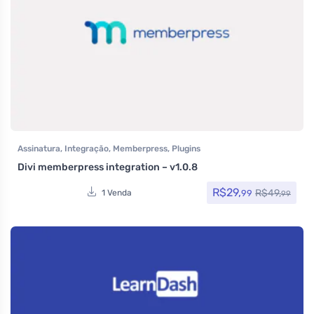
Assinatura
,
Integração
,
Memberpress
,
Plugins
Divi memberpress integration – v1.0.8
R$
29,
R$
49,
99
1 Venda
99