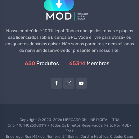
Nosso conteúdo é 100% legal. Todo o código dos temas e plugins
são licenciados sob a Licença GPL. Você é livre para utilizá-los
em quantos domínios quiser. Não somos parceiros e nem afiliados
de nenhum desenvolvedor presente em nosso site.
650
Produtos
65314
Membros
Copyright © 2020-2026 MERCADO ON LINE DIGITAL LTDA
Cnpj:41044026000119 – Todos Os Direitos Reservados. Feito Por
MOD-
ZarK
Endereço: Rua México, Número: 24 Bairro: Jardim Nautilus, Cidade: Cabo