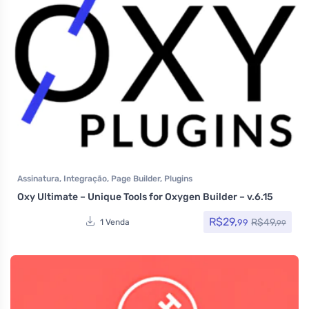
Assinatura
,
Integração
,
Page Builder
,
Plugins
Oxy Ultimate – Unique Tools for Oxygen Builder – v.6.15
R$
29,
R$
49,
99
1 Venda
99