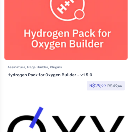
Assinatura
,
Page Builder
,
Plugins
Hydrogen Pack for Oxygen Builder – v1.5.0
R$
29,
R$
49,
99
99