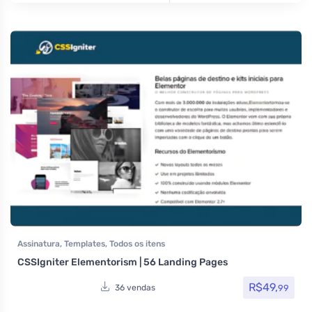
Assinatura
,
Templates
,
Todos os itens
CSSIgniter Elementorism | 56 Landing Pages
R$
49,
99
36 vendas