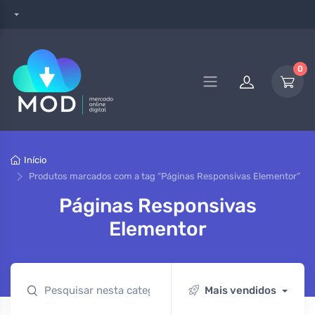
0
Início
Produtos marcados com a tag “Páginas Responsivas Elementor”
Páginas Responsivas
Elementor
Mais vendidos