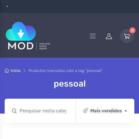
0
Início
Produtos marcados com a tag “pessoal”
pessoal
Mais vendidos