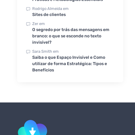
Rodrigo Almeida
em
Sites de clientes
Zer
em
O segredo por trás das mensagens em
branco: o que se esconde no texto
invisível?
Sara Smith
em
Saiba o que Espaço Invisível e Como
utilizar de forma Estratégica: Tipos e
Benefícios