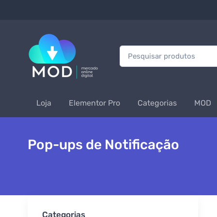
Procurar:
Loja
Elementor Pro
Categorias
MOD
Pop-ups de Notificação
Categorias