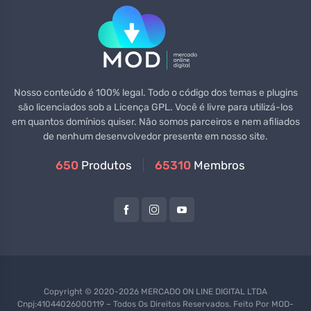
Nosso conteúdo é 100% legal. Todo o código dos temas e plugins
são licenciados sob a Licença GPL. Você é livre para utilizá-los
em quantos domínios quiser. Não somos parceiros e nem afiliados
de nenhum desenvolvedor presente em nosso site.
650
Produtos
65310
Membros
Copyright © 2020-2026 MERCADO ON LINE DIGITAL LTDA
Cnpj:41044026000119 – Todos Os Direitos Reservados. Feito Por
MOD-