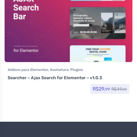
Addons para Elementor
,
Assinatura
,
Plugins
Searcher – Ajax Search for Elementor – v1.0.3
R$
29,
R$
49,
99
99