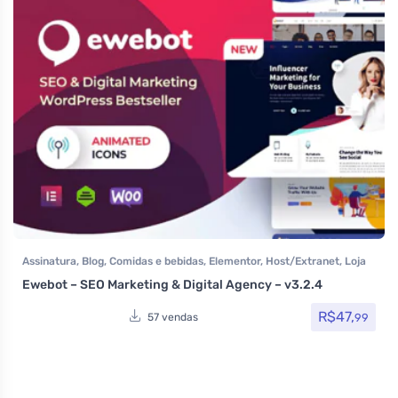
Assinatura
,
Blog
,
Comidas e bebidas
,
Elementor
,
Host/Extranet
,
Loja
Virtual
,
Multiuso
,
Portfolio
,
Saúde e Beleza
,
Som e video
,
Tecnologia
,
Ewebot – SEO Marketing & Digital Agency – v3.2.4
Temas
,
Themeforest
,
Woocommerce
R$
47,
99
57 vendas