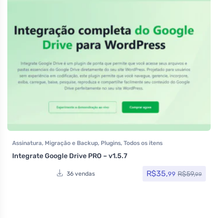
Assinatura
,
Migração e Backup
,
Plugins
,
Todos os itens
Integrate Google Drive PRO – v1.5.7
R$
35,
R$
59,
99
36 vendas
99